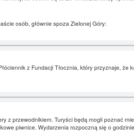
aście osób, głównie spoza Zielonej Góry:
óciennik z Fundacji Tłocznia, który przyznaje, że 
ry z przewodnikiem. Turyści będą mogli poznać mie
tkowe piwnice. Wydarzenia rozpoczną się o godzini