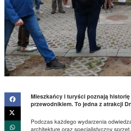
Mieszkańcy i turyści poznają histori
przewodnikiem. To jedna z atrakcji D
Podczas każdego wydarzenia odwiedzan
architekturę oraz specjalistyczny sprzę