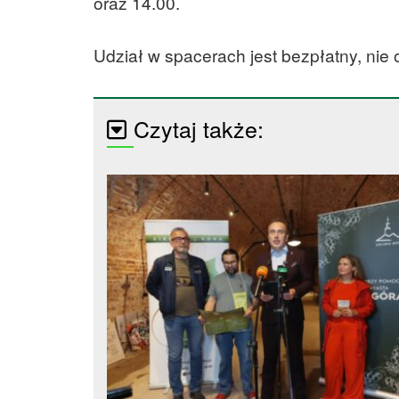
oraz 14.00.
Udział w spacerach jest bezpłatny, nie
Czytaj także: