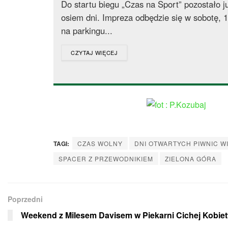
Do startu biegu „Czas na Sport” pozostało ju
osiem dni. Impreza odbędzie się w sobotę, 
na parkingu...
DETAILS
CZYTAJ WIĘCEJ
TAGI:
CZAS WOLNY
DNI OTWARTYCH PIWNIC W
SPACER Z PRZEWODNIKIEM
ZIELONA GÓRA
Poprzedni
Weekend z Milesem Davisem w Piekarni Cichej Kobiet