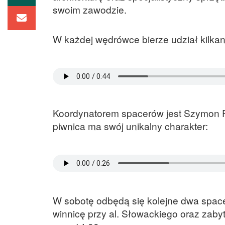
swoim zawodzie.
W każdej wędrówce bierze udział kilkan
Koordynatorem spacerów jest Szymon Pł
piwnica ma swój unikalny charakter:
W sobotę odbędą się kolejne dwa space
winnicę przy al. Słowackiego oraz zaby