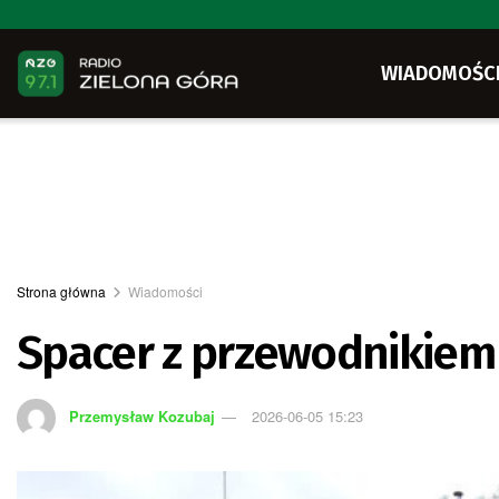
WIADOMOŚC
Strona główna
Wiadomości
Spacer z przewodnikiem 
Przemysław Kozubaj
2026-06-05 15:23