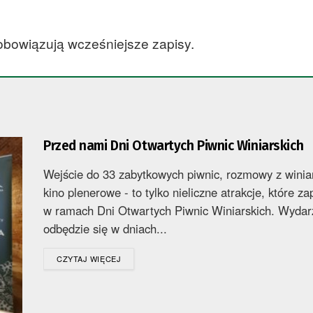
 obowiązują wcześniejsze zapisy.
Przed nami Dni Otwartych Piwnic Winiarskich
Wejście do 33 zabytkowych piwnic, rozmowy z winia
kino plenerowe - to tylko nieliczne atrakcje, które 
w ramach Dni Otwartych Piwnic Winiarskich. Wydar
odbędzie się w dniach...
DETAILS
CZYTAJ WIĘCEJ