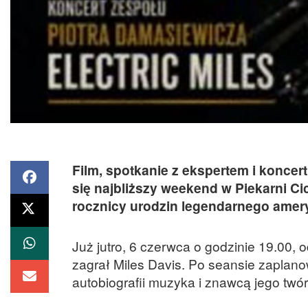
Film, spotkanie z ekspertem i koncer
się najbliższy weekend w Piekarni Ci
rocznicy urodzin legendarnego amer
Już jutro, 6 czerwca o godzinie 19.00, 
zagrał Miles Davis. Po seansie zapla
autobiografii muzyka i znawcą jego twór