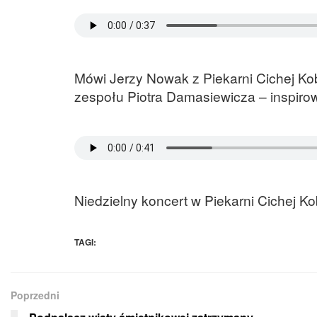
Mówi Jerzy Nowak z Piekarni Cichej Kobi
zespołu Piotra Damasiewicza – inspiro
Niedzielny koncert w Piekarni Cichej Ko
TAGI:
Poprzedni