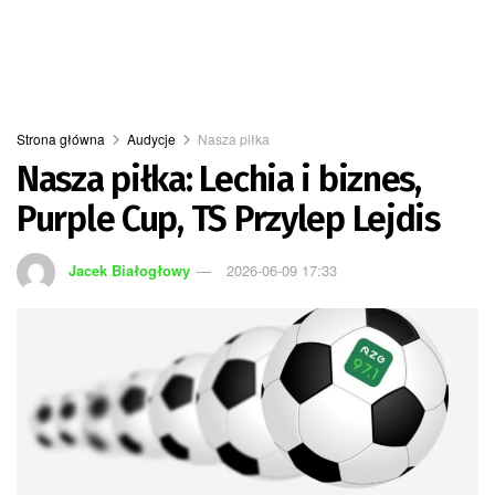
Strona główna
Audycje
Nasza piłka
Nasza piłka: Lechia i biznes,
Purple Cup, TS Przylep Lejdis
Jacek Białogłowy
2026-06-09 17:33