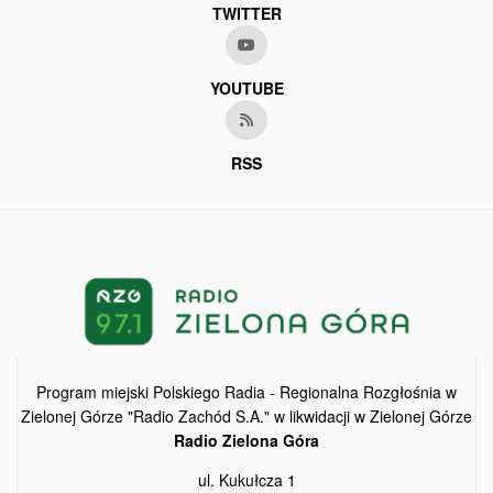
TWITTER
YOUTUBE
RSS
Program miejski Polskiego Radia - Regionalna Rozgłośnia w
Zielonej Górze "Radio Zachód S.A." w likwidacji w Zielonej Górze
Radio Zielona Góra
ul. Kukułcza 1