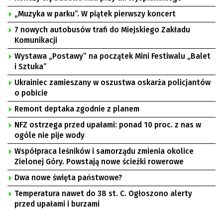
„Muzyka w parku”. W piątek pierwszy koncert
7 nowych autobusów trafi do Miejskiego Zakładu
Komunikacji
Wystawa „Postawy” na początek Mini Festiwalu „Balet
i Sztuka”
Ukrainiec zamieszany w oszustwa oskarża policjantów
o pobicie
Remont deptaka zgodnie z planem
NFZ ostrzega przed upałami: ponad 10 proc. z nas w
ogóle nie pije wody
Współpraca leśników i samorządu zmienia okolice
Zielonej Góry. Powstają nowe ścieżki rowerowe
Dwa nowe święta państwowe?
Temperatura nawet do 38 st. C. Ogłoszono alerty
przed upałami i burzami