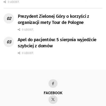
0 UDOST.
Prezydent Zielonej Góry o korzyści z
organizacji mety Tour de Pologne
0 UDOST.
Apel do pacjentów: 5 sierpnia wyjedźcie
szybciej z domów
0 UDOST.
FACEBOOK