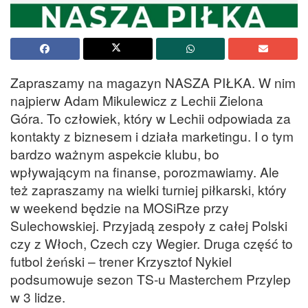
Zapraszamy na magazyn NASZA PIŁKA. W nim
najpierw Adam Mikulewicz z Lechii Zielona
Góra. To człowiek, który w Lechii odpowiada za
kontakty z biznesem i działa marketingu. I o tym
bardzo ważnym aspekcie klubu, bo
wpływającym na finanse, porozmawiamy. Ale
też zapraszamy na wielki turniej piłkarski, który
w weekend będzie na MOSiRze przy
Sulechowskiej. Przyjadą zespoły z całej Polski
czy z Włoch, Czech czy Wegier. Druga część to
futbol żeński – trener Krzysztof Nykiel
podsumowuje sezon TS-u Masterchem Przylep
w 3 lidze.