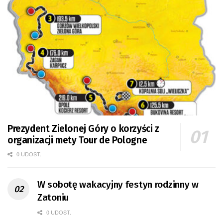
Prezydent Zielonej Góry o korzyści z
organizacji mety Tour de Pologne
0 UDOST.
W sobotę wakacyjny festyn rodzinny w
Zatoniu
0 UDOST.