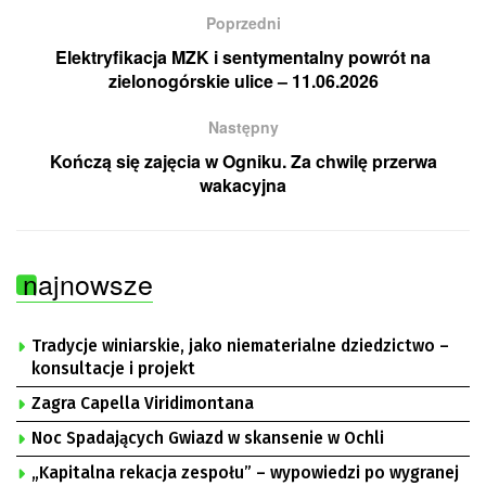
Poprzedni
Elektryfikacja MZK i sentymentalny powrót na
zielonogórskie ulice – 11.06.2026
Następny
Kończą się zajęcia w Ogniku. Za chwilę przerwa
wakacyjna
najnowsze
Tradycje winiarskie, jako niematerialne dziedzictwo –
konsultacje i projekt
Zagra Capella Viridimontana
Noc Spadających Gwiazd w skansenie w Ochli
„Kapitalna rekacja zespołu” – wypowiedzi po wygranej