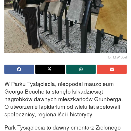
fot. M.Wróbel
W Parku Tysiąclecia, nieopodal mauzoleum
Georga Beuchelta stanęło kilkadziesiąt
nagrobków dawnych mieszkańców Grunberga.
O utworzenie lapidarium od wielu lat apelowali
społecznicy, regionaliści i historycy.
Park Tysiąclecia to dawny cmentarz Zielonego