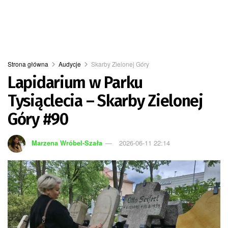
Strona główna
Audycje
Skarby Zielonej Góry
Lapidarium w Parku
Tysiąclecia – Skarby Zielonej
Góry #90
Marzena Wróbel-Szała
2026-06-11 22:14