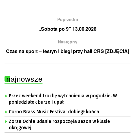
Poprzedni
„Sobota po 9” 13.06.2026
Następny
Czas na sport – festyn i biegi przy hali CRS [ZDJĘCIA]
najnowsze
Przez weekend trochę wytchnienia w pogodzie. W
poniedziałek burze i upał
Corno Brass Music Festival dobiegł końca
Zorza Ochla udanie rozpoczęła sezon w klasie
okręgowej