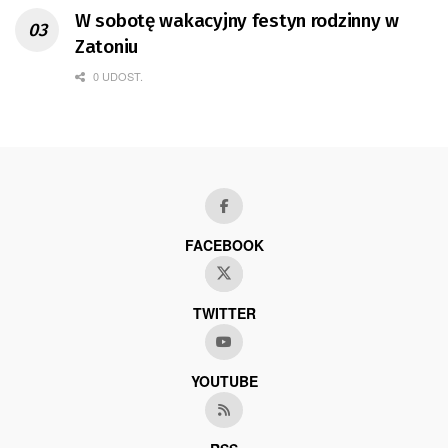
W sobotę wakacyjny festyn rodzinny w
Zatoniu
0 UDOST.
FACEBOOK
TWITTER
YOUTUBE