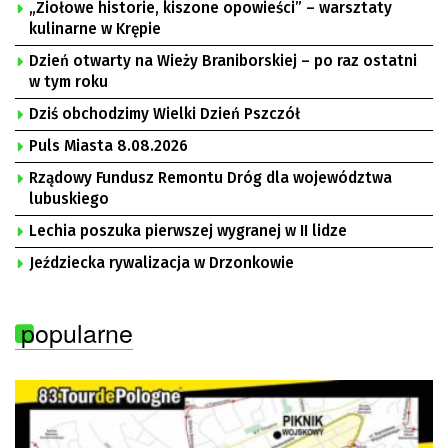
„Ziołowe historie, kiszone opowieści” – warsztaty
kulinarne w Krępie
Dzień otwarty na Wieży Braniborskiej – po raz ostatni
w tym roku
Dziś obchodzimy Wielki Dzień Pszczół
Puls Miasta 8.08.2026
Rządowy Fundusz Remontu Dróg dla województwa
lubuskiego
Lechia poszuka pierwszej wygranej w II lidze
Jeździecka rywalizacja w Drzonkowie
popularne