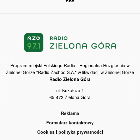
RSS
Program miejski Polskiego Radia - Regionalna Rozgłośnia w
Zielonej Górze "Radio Zachód S.A." w likwidacji w Zielonej Górze
Radio Zielona Góra
ul. Kukułcza 1
65-472 Zielona Góra
Reklama
Formularz kontaktowy
Cookies i polityka prywatności