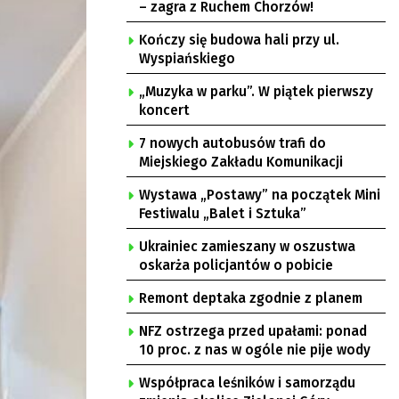
– zagra z Ruchem Chorzów!
Kończy się budowa hali przy ul.
Wyspiańskiego
„Muzyka w parku”. W piątek pierwszy
koncert
7 nowych autobusów trafi do
Miejskiego Zakładu Komunikacji
Wystawa „Postawy” na początek Mini
Festiwalu „Balet i Sztuka”
Ukrainiec zamieszany w oszustwa
oskarża policjantów o pobicie
Remont deptaka zgodnie z planem
NFZ ostrzega przed upałami: ponad
10 proc. z nas w ogóle nie pije wody
Współpraca leśników i samorządu