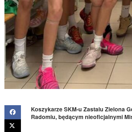
Koszykarze SKM-u Zastalu Zielona Gór
Radomiu, będącym nieoficjalnymi Mist