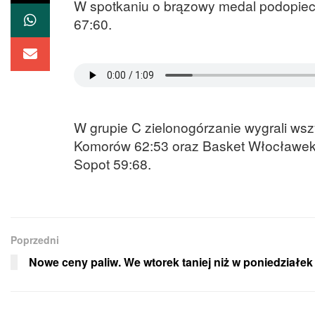
W spotkaniu o brązowy medal podopiec
67:60.
W grupie C zielonogórzanie wygrali ws
Komorów 62:53 oraz Basket Włocławek 80
Sopot 59:68.
Poprzedni
Nowe ceny paliw. We wtorek taniej niż w poniedziałek