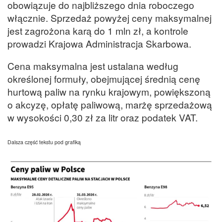
obowiązuje do najbliższego dnia roboczego
włącznie. Sprzedaż powyżej ceny maksymalnej
jest zagrożona karą do 1 mln zł, a kontrole
prowadzi Krajowa Administracja Skarbowa.
Cena maksymalna jest ustalana według
określonej formuły, obejmującej średnią cenę
hurtową paliw na rynku krajowym, powiększoną
o akcyzę, opłatę paliwową, marżę sprzedażową
w wysokości 0,30 zł za litr oraz podatek VAT.
Dalsza część tekstu pod grafiką