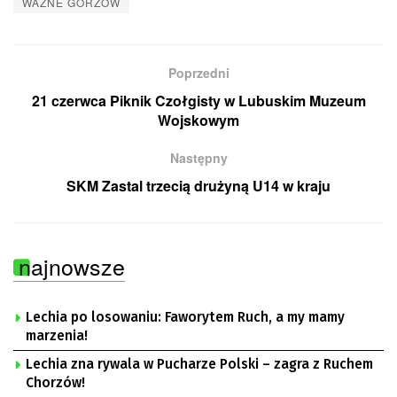
WAŻNE GORZÓW
Poprzedni
21 czerwca Piknik Czołgisty w Lubuskim Muzeum
Wojskowym
Następny
SKM Zastal trzecią drużyną U14 w kraju
najnowsze
Lechia po losowaniu: Faworytem Ruch, a my mamy
marzenia!
Lechia zna rywala w Pucharze Polski – zagra z Ruchem
Chorzów!