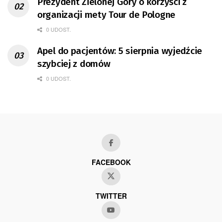
Prezydent Zielonej Góry o korzyści z
organizacji mety Tour de Pologne
0 UDOST.
Apel do pacjentów: 5 sierpnia wyjedźcie
szybciej z domów
0 UDOST.
FACEBOOK
TWITTER