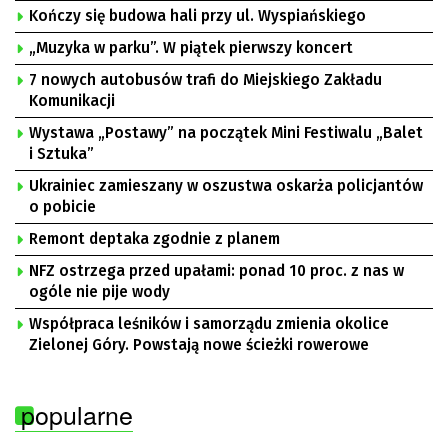
Kończy się budowa hali przy ul. Wyspiańskiego
„Muzyka w parku”. W piątek pierwszy koncert
7 nowych autobusów trafi do Miejskiego Zakładu
Komunikacji
Wystawa „Postawy” na początek Mini Festiwalu „Balet
i Sztuka”
Ukrainiec zamieszany w oszustwa oskarża policjantów
o pobicie
Remont deptaka zgodnie z planem
NFZ ostrzega przed upałami: ponad 10 proc. z nas w
ogóle nie pije wody
Współpraca leśników i samorządu zmienia okolice
Zielonej Góry. Powstają nowe ścieżki rowerowe
popularne