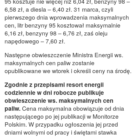
95 kosztuje nie więcej niż 6,04 zł, benzyny 98 –
6,58 zł, a diesla – 6,40 zł. 31 marca, czyli
pierwszego dnia wprowadzenia maksymalnych
cen, litr benzyny 95 kosztował maksymalnie
6,16 zł, benzyny 98 – 6,76 zł, zaś oleju
napędowego – 7,60 zł.
Następne obwieszczenie Ministra Energii ws.
maksymalnych cen paliw zostanie
opublikowane we wtorek i określi ceny na środę.
Zgodnie z przepisami resort energii
codziennie w dni robocze publikuje
obwieszczenie ws. maksymalnych cen
paliw.
Cena maksymalna obowiązuje od dnia
następującego po jej publikacji w Monitorze
Polskim. W przypadku ogłoszenia jej przed
dniami wolnymi od pracy i świętami stawka