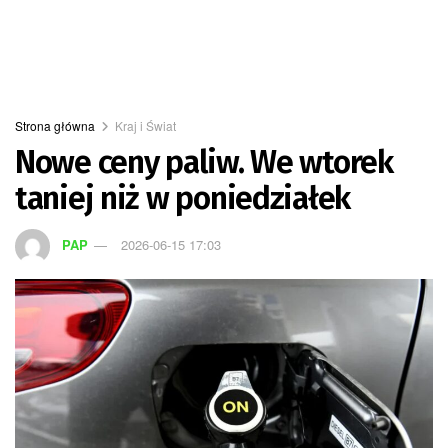
Strona główna
Kraj i Świat
Nowe ceny paliw. We wtorek
taniej niż w poniedziałek
PAP
2026-06-15 17:03