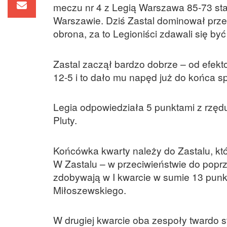
meczu nr 4 z Legią Warszawa 85-73 stan 
Warszawie. Dziś Zastal dominował przez
obrona, za to Legioniści zdawali się b
Zastal zaczął bardzo dobrze – od efek
12-5 i to dało mu napęd już do końca s
Legia odpowiedziała 5 punktami z rzędu
Pluty.
Końcówka kwarty należy do Zastalu, któr
W Zastalu – w przeciwieństwie do popr
zdobywają w I kwarcie w sumie 13 punk
Miłoszewskiego.
W drugiej kwarcie oba zespoły twardo s