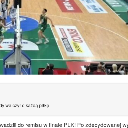
dy walczył o każdą piłkę
wadzili do remisu w finale PLK! Po zdecydowanej w