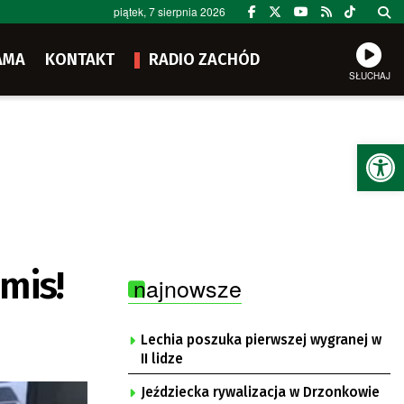
piątek, 7 sierpnia 2026
AMA
KONTAKT
RADIO ZACHÓD
SŁUCHAJ
Ot
emis!
najnowsze
Lechia poszuka pierwszej wygranej w
II lidze
Jeździecka rywalizacja w Drzonkowie