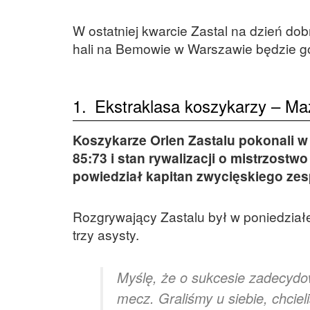
W ostatniej kwarcie Zastal na dzień dob
hali na Bemowie w Warszawie będzie g
1.
Ekstraklasa koszykarzy – Maz
Koszykarze Orlen Zastalu pokonali w
85:73 i stan rywalizacji o mistrzostw
powiedział kapitan zwycięskiego ze
Rozgrywający Zastalu był w poniedziałe
trzy asysty.
Myślę, że o sukcesie zadecydow
mecz. Graliśmy u siebie, chcie