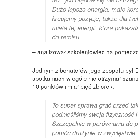
Dużo lepsza energia, małe korek
kreujemy pozycje, także dla tyc
miała tej energii, którą pokaz
do remisu
– analizował szkoleniowiec na pomeczo
Jednym z bohaterów jego zespołu był D
spotkaniach w ogóle nie otrzymał szansy
10 punktów i miał pięć zbiórek.
To super sprawa grać przed taką
podnieśliśmy swoją fizyczność 
Szczególnie w porównaniu do 
pomóc drużynie w zwycięstwie. 