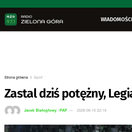
WIADOMOŚC
Strona główna
Sport
Zastal dziś potężny, Legi
Jacek Białogłowy
i
PAP
2026-06-15 22:19