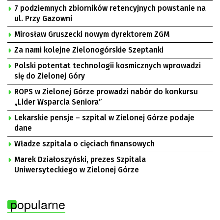
7 podziemnych zbiorników retencyjnych powstanie na
ul. Przy Gazowni
Mirosław Gruszecki nowym dyrektorem ZGM
Za nami kolejne Zielonogórskie Szeptanki
Polski potentat technologii kosmicznych wprowadzi
się do Zielonej Góry
ROPS w Zielonej Górze prowadzi nabór do konkursu
„Lider Wsparcia Seniora”
Lekarskie pensje – szpital w Zielonej Górze podaje
dane
Władze szpitala o cięciach finansowych
Marek Działoszyński, prezes Szpitala
Uniwersyteckiego w Zielonej Górze
popularne