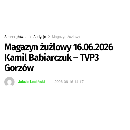
Strona główna
Audycje
Magazyn żużlowy
Magazyn żużlowy 16.06.2026
Kamil Babiarczuk – TVP3
Gorzów
Jakub Lesiński
2026-06-16 14:17