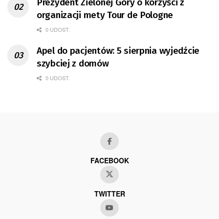
Prezydent Zielonej Góry o korzyści z
organizacji mety Tour de Pologne
0 UDOST.
Apel do pacjentów: 5 sierpnia wyjedźcie
szybciej z domów
0 UDOST.
FACEBOOK
TWITTER