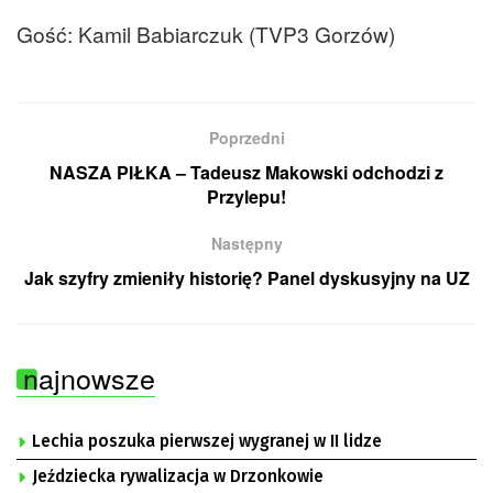
Gość: Kamil Babiarczuk (TVP3 Gorzów)
Poprzedni
NASZA PIŁKA – Tadeusz Makowski odchodzi z
Przylepu!
Następny
Jak szyfry zmieniły historię? Panel dyskusyjny na UZ
najnowsze
Lechia poszuka pierwszej wygranej w II lidze
Jeździecka rywalizacja w Drzonkowie