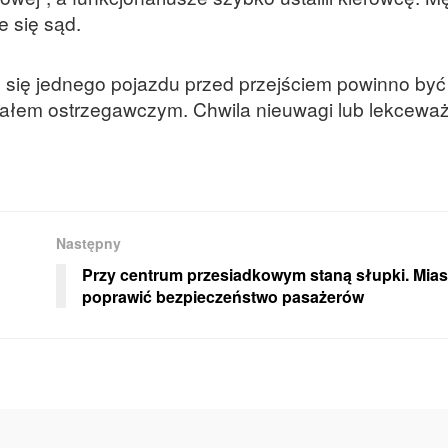
e się sąd.
e się jednego pojazdu przed przejściem powinno być
ałem ostrzegawczym. Chwila nieuwagi lub lekcewa
Następny
Przy centrum przesiadkowym staną słupki. Mias
poprawić bezpieczeństwo pasażerów