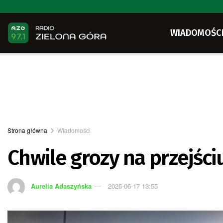
WIADOMOŚC
Strona główna
Wiadomości
Chwile grozy na przejściu
Aurelia Adaszyńska
2026-06-17 13:55