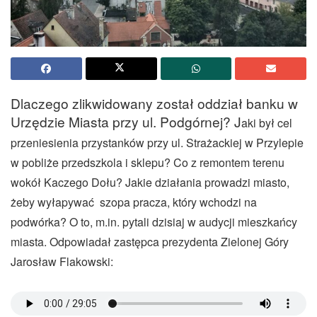
Dlaczego zlikwidowany został oddział banku w
Urzędzie Miasta przy ul. Podgórnej? J
aki był cel
przeniesienia przystanków przy ul. Strażackiej w Przylepie
w pobliże przedszkola i sklepu? Co z remontem terenu
wokół Kaczego Dołu? Jakie działania prowadzi miasto,
żeby wyłapywać szopa pracza, który wchodzi na
podwórka? O to, m.in. pytali dzisiaj w audycji mieszkańcy
miasta. Odpowiadał zastępca prezydenta Zielonej Góry
Jarosław Flakowski: