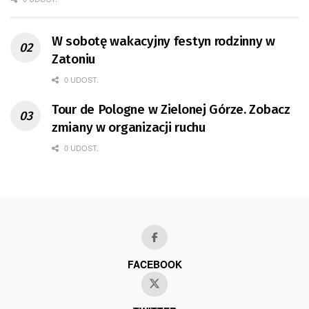
W sobotę wakacyjny festyn rodzinny w
Zatoniu
0 UDOST.
Tour de Pologne w Zielonej Górze. Zobacz
zmiany w organizacji ruchu
0 UDOST.
FACEBOOK