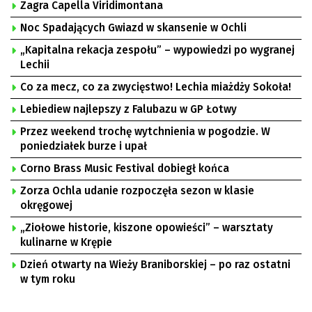
Zagra Capella Viridimontana
Noc Spadających Gwiazd w skansenie w Ochli
„Kapitalna rekacja zespołu” – wypowiedzi po wygranej
Lechii
Co za mecz, co za zwycięstwo! Lechia miażdży Sokoła!
Lebiediew najlepszy z Falubazu w GP Łotwy
Przez weekend trochę wytchnienia w pogodzie. W
poniedziałek burze i upał
Corno Brass Music Festival dobiegł końca
Zorza Ochla udanie rozpoczęła sezon w klasie
okręgowej
„Ziołowe historie, kiszone opowieści” – warsztaty
kulinarne w Krępie
Dzień otwarty na Wieży Braniborskiej – po raz ostatni
w tym roku