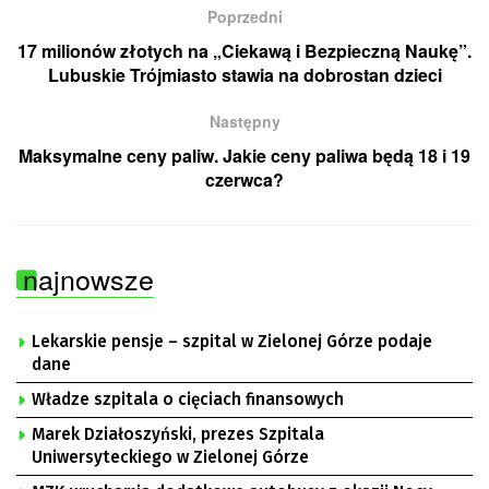
Poprzedni
17 milionów złotych na „Ciekawą i Bezpieczną Naukę”.
Lubuskie Trójmiasto stawia na dobrostan dzieci
Następny
Maksymalne ceny paliw. Jakie ceny paliwa będą 18 i 19
czerwca?
najnowsze
Lekarskie pensje – szpital w Zielonej Górze podaje
dane
Władze szpitala o cięciach finansowych
Marek Działoszyński, prezes Szpitala
Uniwersyteckiego w Zielonej Górze