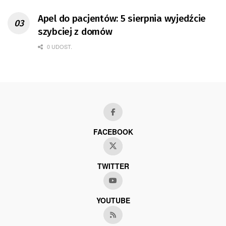
Apel do pacjentów: 5 sierpnia wyjedźcie
szybciej z domów
0 UDOST.
FACEBOOK
TWITTER
YOUTUBE