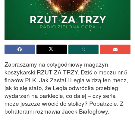
Zapraszamy na cotygodniowy magazyn
koszykarski RZUT ZA TRZY. Dziś o meczu nr 5
finałów PLK. Jak Zastal i Legia widzą ten mecz,
jak to się stało, że Legia odwróciła przebieg
wydarzeń na parkiecie, co dalej – czy seria
może jeszcze wrócić do stolicy? Popatrzcie. Z
bohaterami rozmawia Jacek Białogłowy.