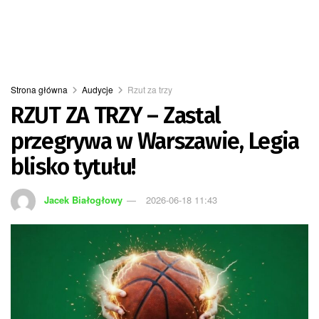
Strona główna
Audycje
Rzut za trzy
RZUT ZA TRZY – Zastal
przegrywa w Warszawie, Legia
blisko tytułu!
Jacek Białogłowy
2026-06-18 11:43