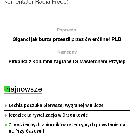
komentator Radia Freee)
Poprzedni
Giganci jak burza przeszli przez ćwierćfinał PLB
Następny
Piłkarka z Kolumbii zagra w TS Masterchem Przylep
najnowsze
Lechia poszuka pierwszej wygranej w II lidze
Jeździecka rywalizacja w Drzonkowie
7 podziemnych zbiorników retencyjnych powstanie na
ul. Przy Gazowni