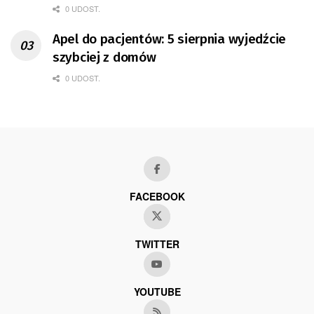
0 UDOST.
Apel do pacjentów: 5 sierpnia wyjedźcie
szybciej z domów
0 UDOST.
FACEBOOK
TWITTER
YOUTUBE