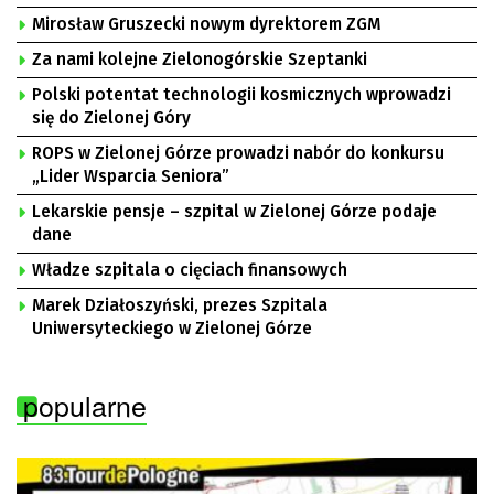
Mirosław Gruszecki nowym dyrektorem ZGM
Za nami kolejne Zielonogórskie Szeptanki
Polski potentat technologii kosmicznych wprowadzi
się do Zielonej Góry
ROPS w Zielonej Górze prowadzi nabór do konkursu
„Lider Wsparcia Seniora”
Lekarskie pensje – szpital w Zielonej Górze podaje
dane
Władze szpitala o cięciach finansowych
Marek Działoszyński, prezes Szpitala
Uniwersyteckiego w Zielonej Górze
popularne