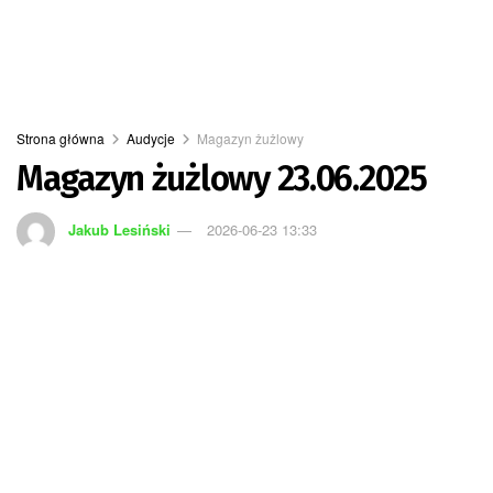
Strona główna
Audycje
Magazyn żużlowy
Magazyn żużlowy 23.06.2025
Jakub Lesiński
2026-06-23 13:33