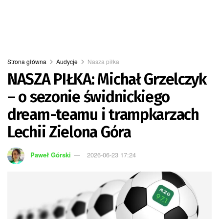
Strona główna
Audycje
Nasza piłka
NASZA PIŁKA: Michał Grzelczyk
– o sezonie świdnickiego
dream-teamu i trampkarzach
Lechii Zielona Góra
Paweł Górski
2026-06-23 17:24