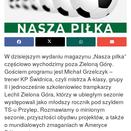
W dzisiejszym wydaniu magazynu „Nasza piłka”
częściowo wychodzimy poza Zieloną Górę.
Gościem programu jest Michał Grzelczyk –
trener KP Świdnica, czyli mistrza A-klasy, grupy
II i jednocześnie szkoleniowiec trampkarzy
Lechii Zielona Góra, którzy w ubiegłym sezonie
występowali jako młodszy rocznik pod szyldem
TS-u Przylep. Rozmawiamy o minionym
sezonie, przyszłości obydwu projektów, a także
o mundialowych zmaganiach w Ameryce