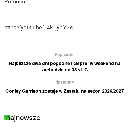
Północnej.
https://youtu.be/_4k-ijybY7w
Poprzedni
Najbliższe dwa dni pogodne i ciepłe; w weekend na
zachodzie do 38 st. C
Następny
Conley Garrison zostaje w Zastalu na sezon 2026/2027
najnowsze