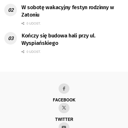
W sobotę wakacyjny festyn rodzinny w
Zatoniu
0 UDOST.
Kończy się budowa hali przy ul.
Wyspiańskiego
0 UDOST.
FACEBOOK
TWITTER