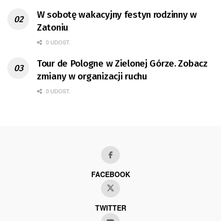
W sobotę wakacyjny festyn rodzinny w
Zatoniu
0 UDOST.
Tour de Pologne w Zielonej Górze. Zobacz
zmiany w organizacji ruchu
0 UDOST.
FACEBOOK
TWITTER