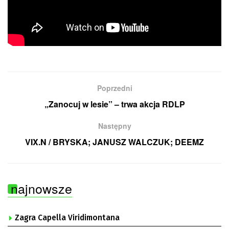
Poprzedni
„Zanocuj w lesie” – trwa akcja RDLP
Następny
VIX.N / BRYSKA; JANUSZ WALCZUK; DEEMZ
najnowsze
Zagra Capella Viridimontana