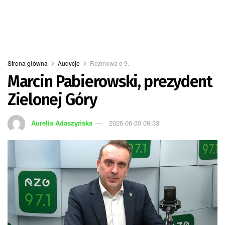
Strona główna
Audycje
Rozmowa o 9.
Marcin Pabierowski, prezydent
Zielonej Góry
Aurelia Adaszyńska
2026-06-30 09:33