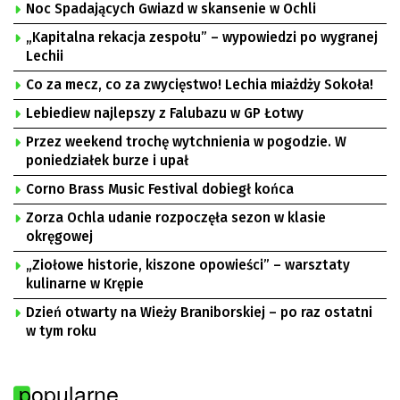
Noc Spadających Gwiazd w skansenie w Ochli
„Kapitalna rekacja zespołu” – wypowiedzi po wygranej
Lechii
Co za mecz, co za zwycięstwo! Lechia miażdży Sokoła!
Lebiediew najlepszy z Falubazu w GP Łotwy
Przez weekend trochę wytchnienia w pogodzie. W
poniedziałek burze i upał
Corno Brass Music Festival dobiegł końca
Zorza Ochla udanie rozpoczęła sezon w klasie
okręgowej
„Ziołowe historie, kiszone opowieści” – warsztaty
kulinarne w Krępie
Dzień otwarty na Wieży Braniborskiej – po raz ostatni
w tym roku
popularne