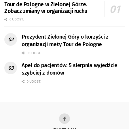
Tour de Pologne w Zielonej Górze.
Zobacz zmiany w organizacji ruchu
0 UDOST.
Prezydent Zielonej Góry o korzyści z
organizacji mety Tour de Pologne
0 UDOST.
Apel do pacjentów: 5 sierpnia wyjedźcie
szybciej z domów
0 UDOST.