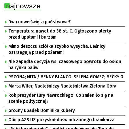
najnowsze
Dwa nowe święta państwowe?
Temperatura nawet do 38 st. C. Ogłoszono alerty
przed upałami i burzami
Mimo deszczu ściółka szybko wysycha. Leśnicy
ostrzegają przed pożarami
Nie zapadła decyzja ws. czasowego powrotu do osłon
na rynku paliw
PSZONA; NITA / BENNY BLANCO; SELENA GOMEZ; BECKY G
Marta Wiler, Nadleśniczy Nadleśnictwa Zielona Góra
Rok prezydentury Nawrockiego. Co zmieniło się na
scenie politycznej?
Groźny upadek Dominika Kubery
Olimp AZS UZ pozyskał doświadczonego bramkarza