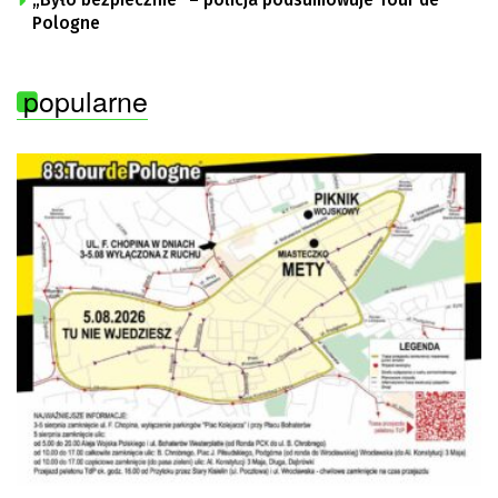
„Było bezpiecznie” – policja podsumowuje Tour de
Pologne
popularne