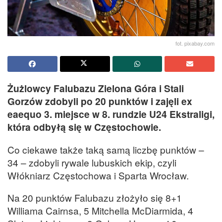
fot. pixabay.com
Żużlowcy Falubazu Zielona Góra i Stali
Gorzów zdobyli po 20 punktów i zajęli ex
eaequo 3. miejsce w 8. rundzie U24 Ekstraligi,
która odbyłą się w Częstochowie.
Co ciekawe także taką samą liczbę punktów –
34 – zdobyli rywale lubuskich ekip, czyli
Włókniarz Częstochowa i Sparta Wrocław.
Na 20 punktów Falubazu złożyło się 8+1
Williama Cairnsa, 5 Mitchella McDiarmida, 4