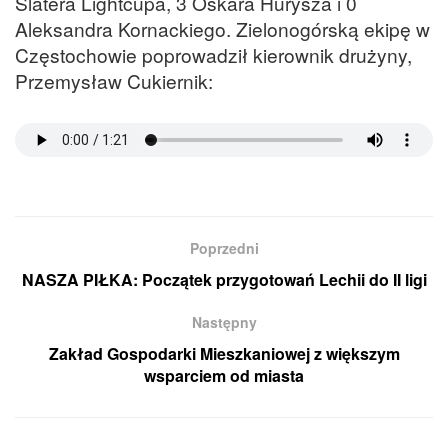
Slatera Lightcupa, 3 Oskara Hurysza i 0
Aleksandra Kornackiego. Zielonogórską ekipę w
Częstochowie poprowadził kierownik drużyny,
Przemysław Cukiernik:
Poprzedni
NASZA PIŁKA: Początek przygotowań Lechii do II ligi
Następny
Zakład Gospodarki Mieszkaniowej z większym
wsparciem od miasta