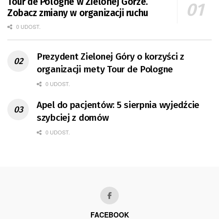
Tour de Pologne w Zielonej Górze.
Zobacz zmiany w organizacji ruchu
0 UDOST.
Prezydent Zielonej Góry o korzyści z
organizacji mety Tour de Pologne
0 UDOST.
Apel do pacjentów: 5 sierpnia wyjedźcie
szybciej z domów
0 UDOST.
FACEBOOK