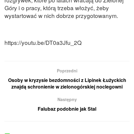
Góry i o pracy, którą trzeba włożyć, żeby
wystartować w nich dobrze przygotowanym.
https://youtu.be/DT0a3Jfu_2Q
Poprzedni
Osoby w kryzysie bezdomności z Lipinek Łużyckich
znajdą schronienie w zielonogórskiej noclegowni
Następny
Falubaz podobnie jak Stal