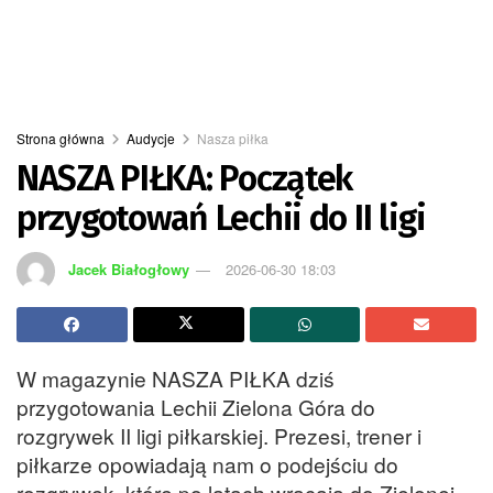
Strona główna
Audycje
Nasza piłka
NASZA PIŁKA: Początek
przygotowań Lechii do II ligi
Jacek Białogłowy
2026-06-30 18:03
W magazynie NASZA PIŁKA dziś
przygotowania Lechii Zielona Góra do
rozgrywek II ligi piłkarskiej. Prezesi, trener i
piłkarze opowiadają nam o podejściu do
rozgrywek, które po latach wracają do Zielonej