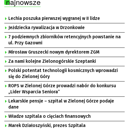
najnowsze
Lechia poszuka pierwszej wygranej w II lidze
Jeździecka rywalizacja w Drzonkowie
7 podziemnych zbiorników retencyjnych powstanie na
ul. Przy Gazowni
Mirosław Gruszecki nowym dyrektorem ZGM
Za nami kolejne Zielonogórskie Szeptanki
Polski potentat technologii kosmicznych wprowadzi
się do Zielonej Góry
ROPS w Zielonej Górze prowadzi nabór do konkursu
„Lider Wsparcia Seniora”
Lekarskie pensje – szpital w Zielonej Górze podaje
dane
Władze szpitala o cięciach finansowych
Marek Działoszyński, prezes Szpitala