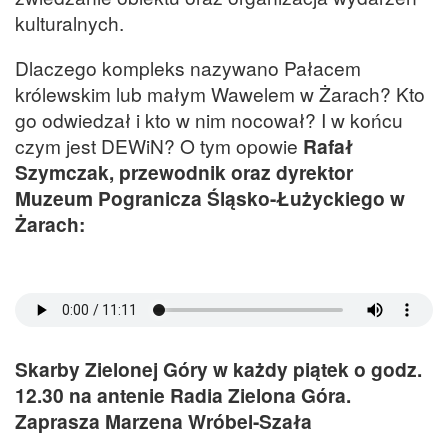
kulturalnych.
Dlaczego kompleks nazywano Pałacem
królewskim lub małym Wawelem w Żarach? Kto
go odwiedzał i kto w nim nocował? I w końcu
czym jest DEWiN? O tym opowie
Rafał
Szymczak, przewodnik oraz dyrektor
Muzeum Pogranicza Śląsko-Łużyckiego w
Żarach:
Skarby Zielonej Góry w każdy piątek o godz.
12.30 na antenie Radia Zielona Góra.
Zaprasza Marzena Wróbel-Szała