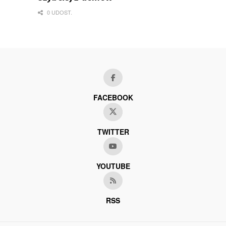
0 UDOST.
FACEBOOK
TWITTER
YOUTUBE
RSS