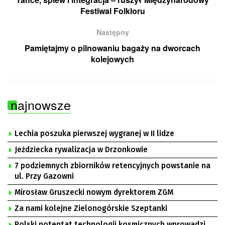
Festiwal Folkloru
Następny
Pamiętajmy o pilnowaniu bagaży na dworcach
kolejowych
najnowsze
Lechia poszuka pierwszej wygranej w II lidze
Jeździecka rywalizacja w Drzonkowie
7 podziemnych zbiorników retencyjnych powstanie na
ul. Przy Gazowni
Mirosław Gruszecki nowym dyrektorem ZGM
Za nami kolejne Zielonogórskie Szeptanki
Polski potentat technologii kosmicznych wprowadzi