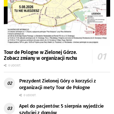
Tour de Pologne w Zielonej Górze.
Zobacz zmiany w organizacji ruchu
0 UDOST.
Prezydent Zielonej Góry o korzyści z
organizacji mety Tour de Pologne
0 UDOST.
Apel do pacjentów: 5 sierpnia wyjedźcie
szybciej z domów