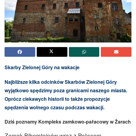
Skarby Zielonej Góry na wakacje
Najbliższe kilka odcinków Skarbów Zielonej Góry
wyjątkowo spędzimy poza granicami naszego miasta.
Oprócz ciekawych historii to także propozycje
spędzenia wolnego czasu podczas wakacji.
Dziś poznamy Kompleks zamkowo-pałacowy w Żarach
Zamek Bibersteinów wraz z Pałacem