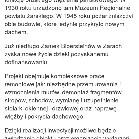
1930 roku urządzono tam Muzeum Regionalne
powiatu żarskiego. W 1945 roku pożar zniszczył
obie budowle, które jedynie przykryto nowym
dachem.
Już niedługo Zamek Bibersteinów w Żarach
zyska nowe życie dzięki pozyskanemu
dofinansowaniu.
Projekt obejmuje kompleksowe prace
remontowe jak: niezbędne przemurowania i
wzmocnienia murów, demontaż fragmentów
stropów, schodów, wymianę i uzupełnienie
stolarki okiennej i drzwiowej oraz naprawę
więźby i pokrycia dachowego.
Dzięki realizacji inwestycji możliwe będzie
zwiedzanie obiektu oraz organizacja wydarzeń