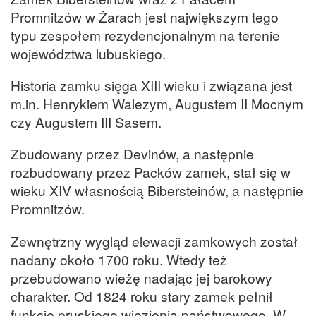
Promnitzów w Żarach jest największym tego
typu zespołem rezydencjonalnym na terenie
województwa lubuskiego.
Historia zamku sięga XIII wieku i związana jest
m.in. Henrykiem Walezym, Augustem II Mocnym
czy Augustem III Sasem.
Zbudowany przez Devinów, a następnie
rozbudowany przez Packów zamek, stał się w
wieku XIV własnością Bibersteinów, a następnie
Promnitzów.
Zewnętrzny wygląd elewacji zamkowych został
nadany około 1700 roku. Wtedy też
przebudowano wieżę nadając jej barokowy
charakter. Od 1824 roku stary zamek pełnił
funkcję pruskiego więzienia państwowego. W