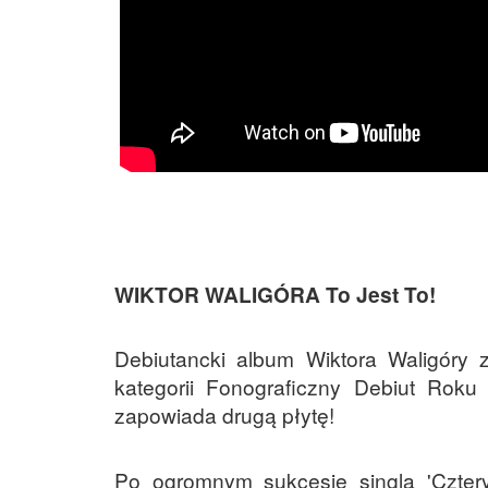
WIKTOR WALIGÓRA To Jest To!
Debiutancki album Wiktora Waligóry 
kategorii Fonograficzny Debiut Roku 
zapowiada drugą płytę!
Po ogromnym sukcesie singla 'Cztery