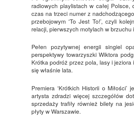
radiowych playlistach w całej Polsce,
czas na trzeci numer z nadchodzącego
przebojowym 'To Jest To!’, czyli kol
relacji, pierwszych motylach w brzuchu 
Pełen pozytywnej energii singiel o
perspektywy towarzyszki Wiktora podgl
Krótka podróż przez pola, lasy i jezior
się właśnie lata.
Premiera 'Krótkich Historii o Miłości’
artysta zdradzi więcej szczegółów do
sprzedaży trafiły również bilety na je
płyty w Warszawie.