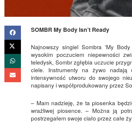
SOMBR My Body Isn’t Ready
Najnowszy singiel Sombra 'My Body I
wysokim poczuciem niepewności zwi
teledysk, Sombr zgłębia uczucie przygn
ciele. Instrumenty na żywo nadają
intensywność utworu do swojego nie
napisany i współprodukowany przez Somb
– Mam nadzieję, że ta piosenka będzi
wrażliwej piosence. – Można ją potr
postrzegałem swoje ciało przez całe ży