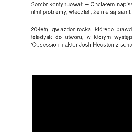
Sombr kontynuował: – Chciałem napisa
nimi problemy, wiedzieli, że nie są sami.
20-letni gwiazdor rocka, którego pra
teledysk do utworu, w którym występ
'Obsession’ i aktor Josh Heuston z seria