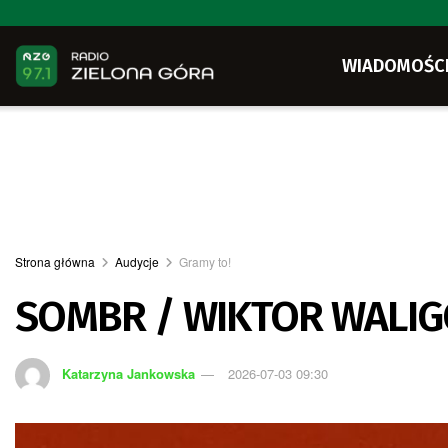
WIADOMOŚC
Strona główna
Audycje
Gramy to!
SOMBR / WIKTOR WALI
Katarzyna Jankowska
2026-07-03 09:30