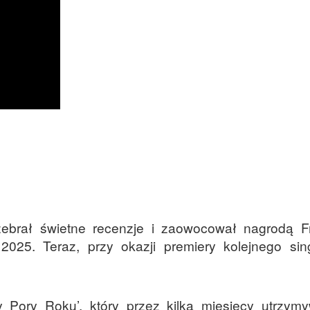
zebrał świetne recenzje i zaowocował nagrodą F
2025. Teraz, przy okazji premiery kolejnego sing
 Pory Roku’, który przez kilka miesięcy utrzym