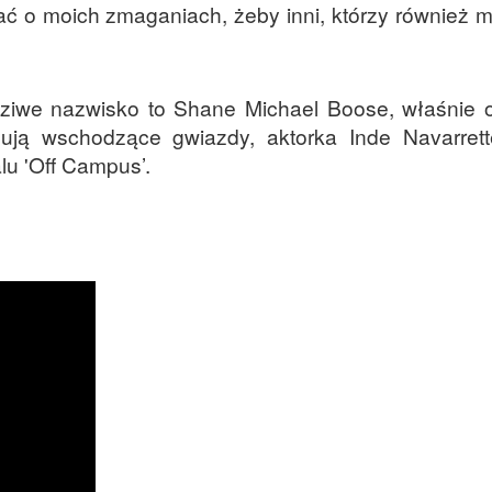
ć o moich zmaganiach, żeby inni, którzy również 
wdziwe nazwisko to Shane Michael Boose, właśnie 
ują wschodzące gwiazdy, aktorka Inde Navarrett
lu 'Off Campus’.