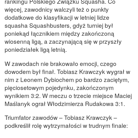
rankingu Polskiego Związku Squasha. Co
więcej, zawodnicy walczyli też o punkty
dodatkowe do klasyfikacji w letniej lidze
squasha Squashbusters, gdyż turniej był
poniekąd łącznikiem między zakończoną
wiosenną ligą, a zaczynającą się w przyszły
poniedziałek ligą letnią.
W zawodach nie brakowało emocji, czego
dowodem był finał. Tobiasz Krawczyk wygrał w
nim z Leonem Dybiochem po bardzo zaciętym,
pięciosetowym pojedynku, zakończonym
wynikiem 3:2. W meczu o trzecie miejsce Maciej
Maślanyk ograł Włodzimierza Rudakowa 3:1.
Triumfator zawodów – Tobiasz Krawczyk –
podkreślił rolę wytrzymałości w trudnym finale: