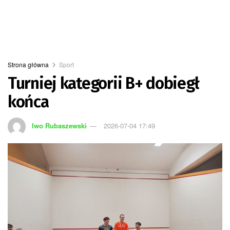
Strona główna
Sport
Turniej kategorii B+ dobiegł
końca
Iwo Rubaszewski
2026-07-04 17:49