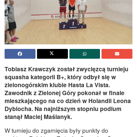
Tobiasz Krawczyk został zwycięzcą turnieju
squasha kategorii B+, który odbył się w
zielonogórskim klubie Hasta La Vista.
Zawodnik z Zielonej Góry pokonał w finale
mieszkającego na co dzień w Holandii Leona
Dybiocha. Na najniższym stopniu podium
stanął Maciej Maślanyk.
W turnieju do zgarnięcia były punkty do