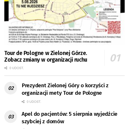
Tour de Pologne w Zielonej Górze.
Zobacz zmiany w organizacji ruchu
0 UDOST.
Prezydent Zielonej Góry o korzyści z
organizacji mety Tour de Pologne
0 UDOST.
Apel do pacjentów: 5 sierpnia wyjedźcie
szybciej z domów