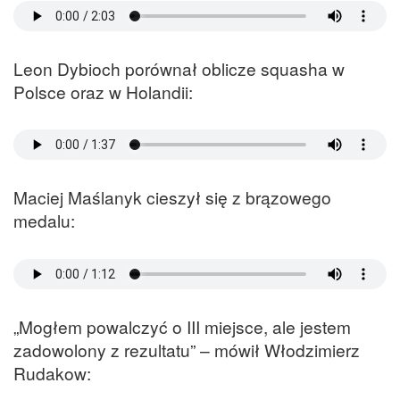
Leon Dybioch porównał oblicze squasha w
Polsce oraz w Holandii:
Maciej Maślanyk cieszył się z brązowego
medalu:
„Mogłem powalczyć o III miejsce, ale jestem
zadowolony z rezultatu” – mówił Włodzimierz
Rudakow: