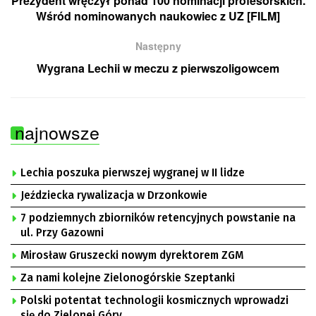
Prezydent wręczył ponad 100 nominacji profesorskich.
Wśród nominowanych naukowiec z UZ [FILM]
Następny
Wygrana Lechii w meczu z pierwszoligowcem
najnowsze
Lechia poszuka pierwszej wygranej w II lidze
Jeździecka rywalizacja w Drzonkowie
7 podziemnych zbiorników retencyjnych powstanie na
ul. Przy Gazowni
Mirosław Gruszecki nowym dyrektorem ZGM
Za nami kolejne Zielonogórskie Szeptanki
Polski potentat technologii kosmicznych wprowadzi
się do Zielonej Góry