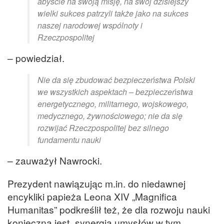
abyście na swoją misję, na swój dzisiejszy
wielki sukces patrzyli także jako na sukces
naszej narodowej wspólnoty i
Rzeczpospolitej
– powiedział.
Nie da się zbudować bezpieczeństwa Polski
we wszystkich aspektach – bezpieczeństwa
energetycznego, militarnego, wojskowego,
medycznego, żywnościowego; nie da się
rozwijać Rzeczpospolitej bez silnego
fundamentu nauki
– zauważył Nawrocki.
Prezydent nawiązując m.in. do niedawnej
encykliki papieża Leona XIV „Magnifica
Humanitas” podkreślił też, że dla rozwoju nauki
konieczna jest „synergia umysłów w tym