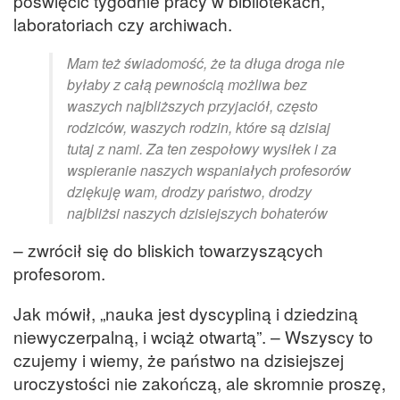
poświęcić tygodnie pracy w bibliotekach,
laboratoriach czy archiwach.
Mam też świadomość, że ta długa droga nie
byłaby z całą pewnością możliwa bez
waszych najbliższych przyjaciół, często
rodziców, waszych rodzin, które są dzisiaj
tutaj z nami. Za ten zespołowy wysiłek i za
wspieranie naszych wspaniałych profesorów
dziękuję wam, drodzy państwo, drodzy
najbliżsi naszych dzisiejszych bohaterów
– zwrócił się do bliskich towarzyszących
profesorom.
Jak mówił, „nauka jest dyscypliną i dziedziną
niewyczerpalną, i wciąż otwartą”. – Wszyscy to
czujemy i wiemy, że państwo na dzisiejszej
uroczystości nie zakończą, ale skromnie proszę,