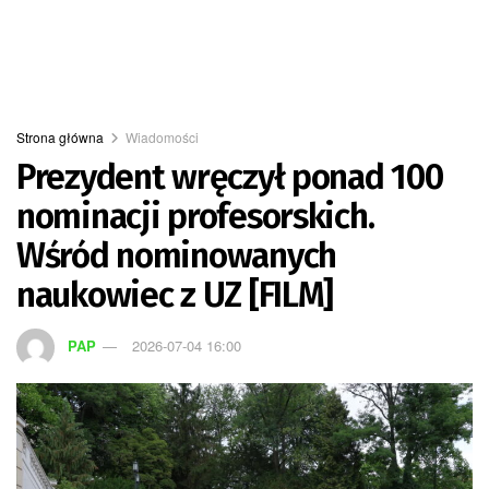
Strona główna
Wiadomości
Prezydent wręczył ponad 100
nominacji profesorskich.
Wśród nominowanych
naukowiec z UZ [FILM]
PAP
2026-07-04 16:00