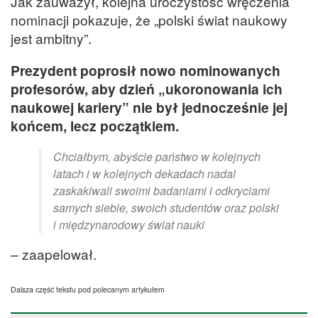
Jak zauważył, kolejna uroczystość wręczenia
nominacji pokazuje, że „polski świat naukowy
jest ambitny”.
Prezydent poprosił nowo nominowanych
profesorów, aby dzień „ukoronowania ich
naukowej kariery” nie był jednocześnie jej
końcem, lecz początkiem.
Chciałbym, abyście państwo w kolejnych
latach i w kolejnych dekadach nadal
zaskakiwali swoimi badaniami i odkryciami
samych siebie, swoich studentów oraz polski
i międzynarodowy świat nauki
– zaapelował.
Dalsza część tekstu pod polecanym artykułem