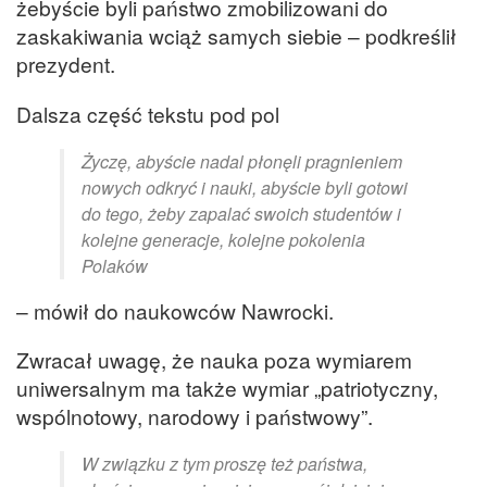
żebyście byli państwo zmobilizowani do
zaskakiwania wciąż samych siebie – podkreślił
prezydent.
Dalsza część tekstu pod pol
Życzę, abyście nadal płonęli pragnieniem
nowych odkryć i nauki, abyście byli gotowi
do tego, żeby zapalać swoich studentów i
kolejne generacje, kolejne pokolenia
Polaków
– mówił do naukowców Nawrocki.
Zwracał uwagę, że nauka poza wymiarem
uniwersalnym ma także wymiar „patriotyczny,
wspólnotowy, narodowy i państwowy”.
W związku z tym proszę też państwa,