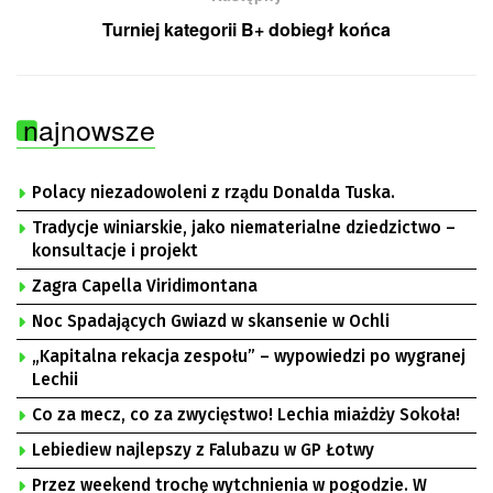
Turniej kategorii B+ dobiegł końca
najnowsze
Polacy niezadowoleni z rządu Donalda Tuska.
Tradycje winiarskie, jako niematerialne dziedzictwo –
konsultacje i projekt
Zagra Capella Viridimontana
Noc Spadających Gwiazd w skansenie w Ochli
„Kapitalna rekacja zespołu” – wypowiedzi po wygranej
Lechii
Co za mecz, co za zwycięstwo! Lechia miażdży Sokoła!
Lebiediew najlepszy z Falubazu w GP Łotwy
Przez weekend trochę wytchnienia w pogodzie. W