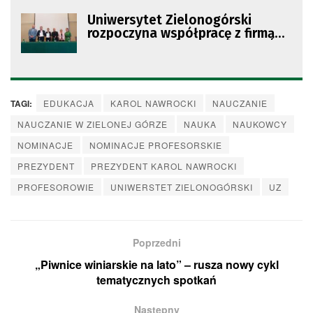
Uniwersytet Zielonogórski
rozpoczyna współpracę z firmą
produkcyjną z Żar
TAGI:
EDUKACJA
KAROL NAWROCKI
NAUCZANIE
NAUCZANIE W ZIELONEJ GÓRZE
NAUKA
NAUKOWCY
NOMINACJE
NOMINACJE PROFESORSKIE
PREZYDENT
PREZYDENT KAROL NAWROCKI
PROFESOROWIE
UNIWERSTET ZIELONOGÓRSKI
UZ
Poprzedni
„Piwnice winiarskie na lato” – rusza nowy cykl
tematycznych spotkań
Następny