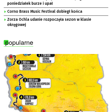
poniedziałek burze i upał
Corno Brass Music Festival dobiegł końca
Zorza Ochla udanie rozpoczęła sezon w klasie
okręgowej
popularne