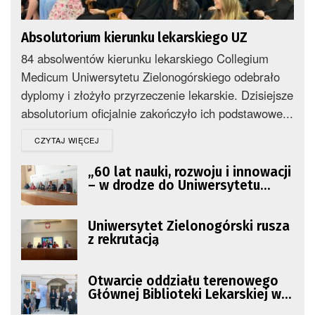
Absolutorium kierunku lekarskiego UZ
84 absolwentów kierunku lekarskiego Collegium
Medicum Uniwersytetu Zielonogórskiego odebrało
dyplomy i złożyło przyrzeczenie lekarskie. Dzisiejsze
absolutorium oficjalnie zakończyło ich podstawowe...
DETAILS
CZYTAJ WIĘCEJ
„60 lat nauki, rozwoju i innowacji
– w drodze do Uniwersytetu
Zielonogórskiego”
Uniwersytet Zielonogórski rusza
z rekrutacją
Otwarcie oddziału terenowego
Głównej Biblioteki Lekarskiej w
Zielonej Górze