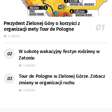
Prezydent Zielonej Góry o korzyści z
organizacji mety Tour de Pologne
0 UDOST.
W sobotę wakacyjny festyn rodzinny w
Zatoniu
0 UDOST.
Tour de Pologne w Zielonej Górze. Zobacz
zmiany w organizacji ruchu
0 UDOST.