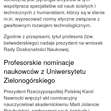
współpraca specjalistów od nauk ścisłych i
technicznych z humanistami, którzy są w stanie
m.in. wypracować normy etyczne związane z
gwałtownym rozwojem technologicznym.
Zgodnie z przepisami, tytuł profesora (tzw.
belwederskiego) nadaje prezydent na wniosek
Rady Doskonałości Naukowej.
Profesorskie nominacje
naukowców z Uniwersytetu
Zielonogórskiego
Prezydent Rzeczypospolitej Polskiej Karol
Nawrocki wręczył akt nominacyjny
nauczycielowi akademickiemu Marii Jolancie
Przybylskiej, profesorowi nauk ścisłych i