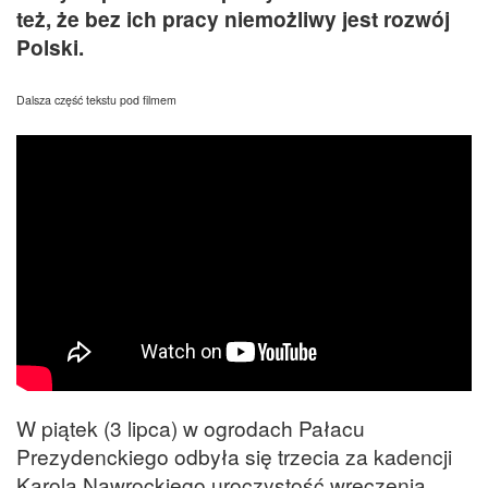
też, że bez ich pracy niemożliwy jest rozwój
Polski.
Dalsza część tekstu pod filmem
W piątek (3 lipca) w ogrodach Pałacu
Prezydenckiego odbyła się trzecia za kadencji
Karola Nawrockiego uroczystość wręczenia