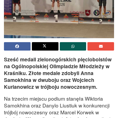
Sześć medali zielonogórskich pięcioboistów
na Ogólnopolskiej Olimpiadzie Młodzieży w
Kraśniku. Złote medale zdobyli Anna
Samokhina w dwuboju oraz Wojciech
Kurianowicz w trójboju nowoczesnym.
Na trzecim miejscu podium stanęła Wiktoria
Samokhina oraz Danylo Liustiuk w konkurencji
trójbój nowoczesny oraz Marcel Korwek w