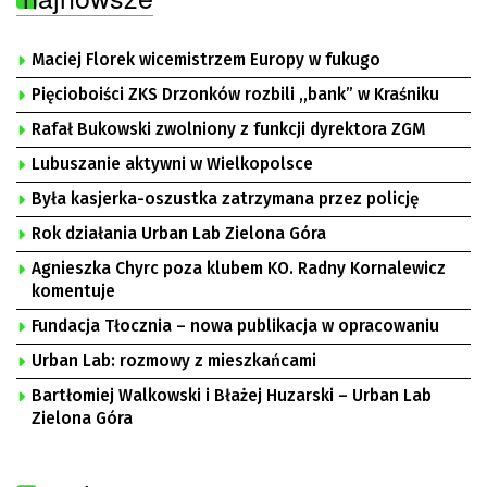
Maciej Florek wicemistrzem Europy w fukugo
Pięcioboiści ZKS Drzonków rozbili ,,bank” w Kraśniku
Rafał Bukowski zwolniony z funkcji dyrektora ZGM
Lubuszanie aktywni w Wielkopolsce
Była kasjerka-oszustka zatrzymana przez policję
Rok działania Urban Lab Zielona Góra
Agnieszka Chyrc poza klubem KO. Radny Kornalewicz
komentuje
Fundacja Tłocznia – nowa publikacja w opracowaniu
Urban Lab: rozmowy z mieszkańcami
Bartłomiej Walkowski i Błażej Huzarski – Urban Lab
Zielona Góra