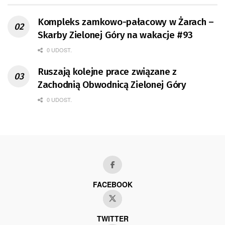
Kompleks zamkowo-pałacowy w Żarach –
Skarby Zielonej Góry na wakacje #93
0 UDOST.
Ruszają kolejne prace związane z
Zachodnią Obwodnicą Zielonej Góry
0 UDOST.
FACEBOOK
TWITTER