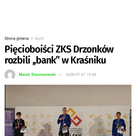
Strona główna
Sport
Pięcioboiści ZKS Drzonków
rozbili ,,bank” w Kraśniku
Marek Staniszewski
2026-07-07 15:08