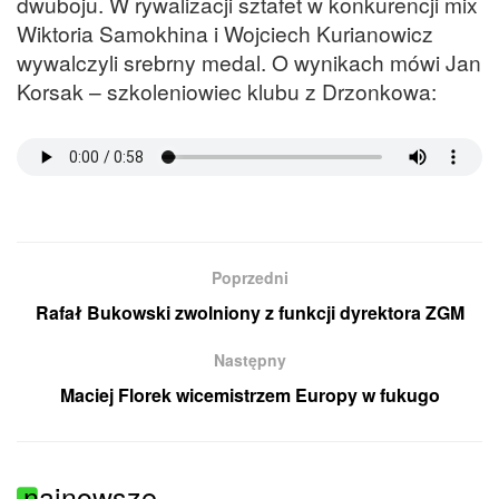
dwuboju. W rywalizacji sztafet w konkurencji mix
Wiktoria Samokhina i Wojciech Kurianowicz
wywalczyli srebrny medal. O wynikach mówi Jan
Korsak – szkoleniowiec klubu z Drzonkowa:
Poprzedni
Rafał Bukowski zwolniony z funkcji dyrektora ZGM
Następny
Maciej Florek wicemistrzem Europy w fukugo
najnowsze