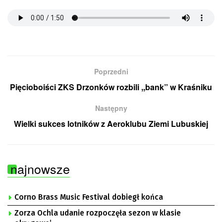
Poprzedni
Pięcioboiści ZKS Drzonków rozbili ,,bank” w Kraśniku
Następny
Wielki sukces lotników z Aeroklubu Ziemi Lubuskiej
najnowsze
Corno Brass Music Festival dobiegł końca
Zorza Ochla udanie rozpoczęła sezon w klasie