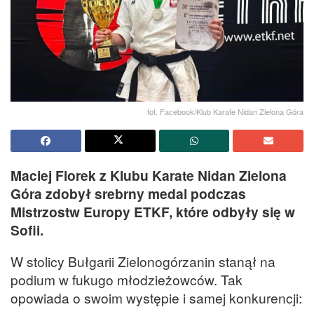
fot. Facebook/Klub Karate Nidan Zielona Góra
Maciej Florek z Klubu Karate Nidan Zielona
Góra zdobył srebrny medal podczas
Mistrzostw Europy ETKF, które odbyły się w
Sofii.
W stolicy Bułgarii Zielonogórzanin stanął na
podium w fukugo młodzieżowców. Tak
opowiada o swoim występie i samej konkurencji: