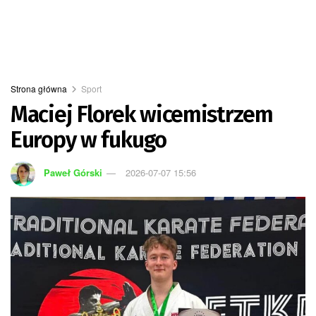
Strona główna
Sport
Maciej Florek wicemistrzem
Europy w fukugo
Paweł Górski
2026-07-07 15:56