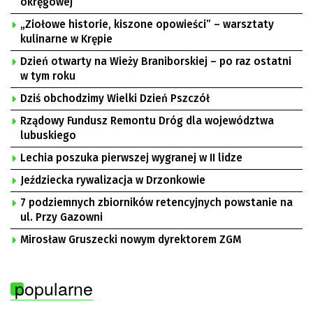
okręgowej
„Ziołowe historie, kiszone opowieści” – warsztaty
kulinarne w Krępie
Dzień otwarty na Wieży Braniborskiej – po raz ostatni
w tym roku
Dziś obchodzimy Wielki Dzień Pszczół
Rządowy Fundusz Remontu Dróg dla województwa
lubuskiego
Lechia poszuka pierwszej wygranej w II lidze
Jeździecka rywalizacja w Drzonkowie
7 podziemnych zbiorników retencyjnych powstanie na
ul. Przy Gazowni
Mirosław Gruszecki nowym dyrektorem ZGM
popularne