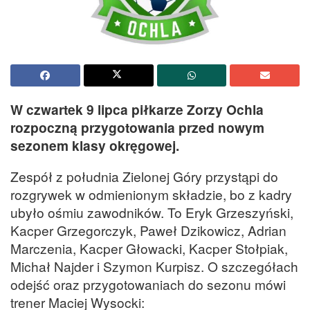
W czwartek 9 lipca piłkarze Zorzy Ochla
rozpoczną przygotowania przed nowym
sezonem klasy okręgowej.
Zespół z południa Zielonej Góry przystąpi do
rozgrywek w odmienionym składzie, bo z kadry
ubyło ośmiu zawodników. To Eryk Grzeszyński,
Kacper Grzegorczyk, Paweł Dzikowicz, Adrian
Marczenia, Kacper Głowacki, Kacper Stołpiak,
Michał Najder i Szymon Kurpisz. O szczegółach
odejść oraz przygotowaniach do sezonu mówi
trener Maciej Wysocki: