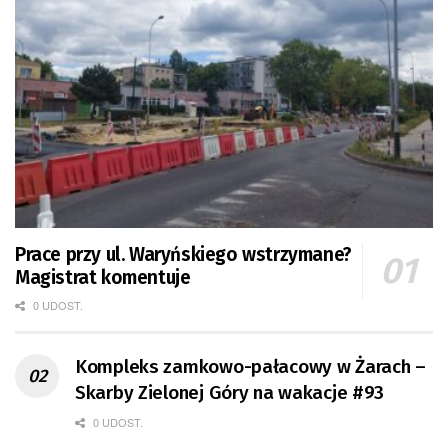
Prace przy ul. Waryńskiego wstrzymane?
Magistrat komentuje
0 UDOST.
Kompleks zamkowo-pałacowy w Żarach –
Skarby Zielonej Góry na wakacje #93
0 UDOST.