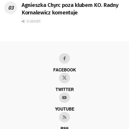
Agnieszka Chyrc poza klubem KO. Radny
Kornalewicz komentuje
0 UDOST.
FACEBOOK
TWITTER
YOUTUBE
RSS