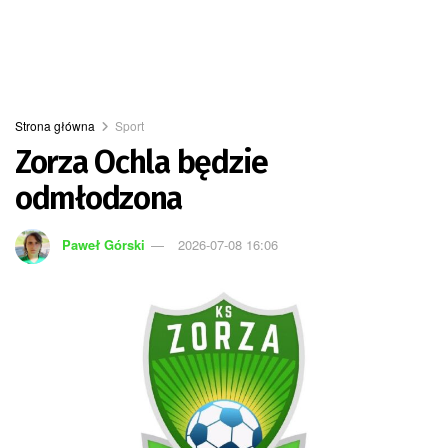
Strona główna
Sport
Zorza Ochla będzie
odmłodzona
Paweł Górski
2026-07-08 16:06