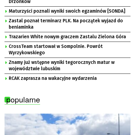
Drzonków
Maturzyści poznali wyniki swoich egzaminów [SONDA]
Zastal poznał terminarz PLK. Na początek wyjazd do
beniaminka
Trazarien White nowym graczem Zastalu Zielona Góra
CrossTeam startował w Sompolnie. Powrót
Wyrzykowskiego
Znamy już wstępne wyniki tegorocznych matur w
województwie lubuskim
RCAK zaprasza na wakacyjne wydarzenia
popularne