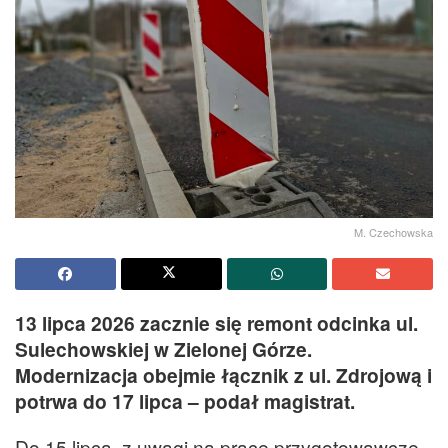
M. Czechowska
13 lipca 2026 zacznie się remont odcinka ul.
Sulechowskiej w Zielonej Górze.
Modernizacja obejmie łącznik z ul. Zdrojową i
potrwa do 17 lipca – podał magistrat.
Do 15 lipca, z uwagi na prace przygotowawcze,