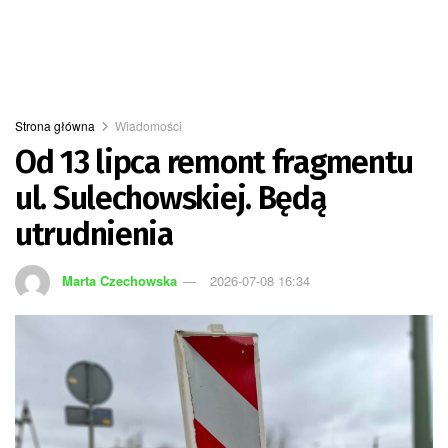
Strona główna
Wiadomości
Od 13 lipca remont fragmentu
ul. Sulechowskiej. Będą
utrudnienia
Marta Czechowska
2026-07-08 16:34