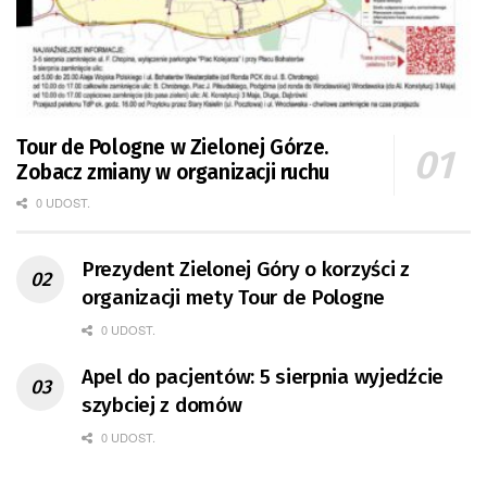
Tour de Pologne w Zielonej Górze.
Zobacz zmiany w organizacji ruchu
0 UDOST.
Prezydent Zielonej Góry o korzyści z
organizacji mety Tour de Pologne
0 UDOST.
Apel do pacjentów: 5 sierpnia wyjedźcie
szybciej z domów
0 UDOST.