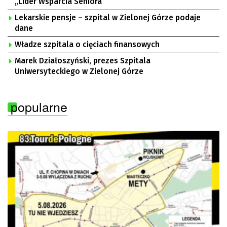
„Lider Wsparcia Seniora”
Lekarskie pensje – szpital w Zielonej Górze podaje
dane
Władze szpitala o cięciach finansowych
Marek Działoszyński, prezes Szpitala
Uniwersyteckiego w Zielonej Górze
popularne