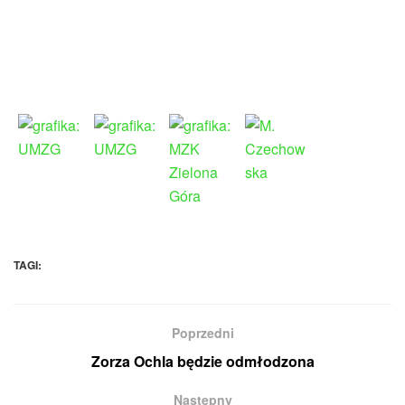
TAGI:
Poprzedni
Zorza Ochla będzie odmłodzona
Następny