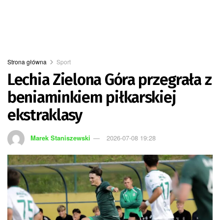
Strona główna
Sport
Lechia Zielona Góra przegrała z
beniaminkiem piłkarskiej
ekstraklasy
Marek Staniszewski
2026-07-08 19:28