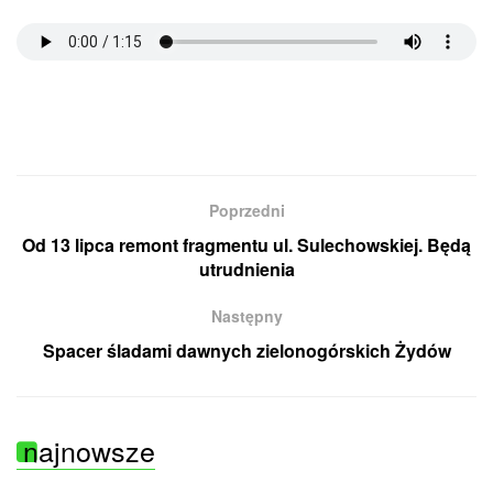
Poprzedni
Od 13 lipca remont fragmentu ul. Sulechowskiej. Będą
utrudnienia
Następny
Spacer śladami dawnych zielonogórskich Żydów
najnowsze