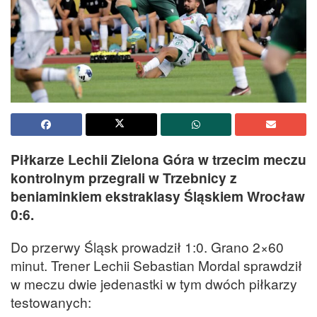
Piłkarze Lechii Zielona Góra w trzecim meczu
kontrolnym przegrali w Trzebnicy z
beniaminkiem ekstraklasy Śląskiem Wrocław
0:6.
Do przerwy Śląsk prowadził 1:0. Grano 2×60
minut. Trener Lechii Sebastian Mordal sprawdził
w meczu dwie jedenastki w tym dwóch piłkarzy
testowanych: