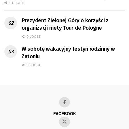
0 UDOST.
Prezydent Zielonej Góry o korzyści z
organizacji mety Tour de Pologne
0 UDOST.
W sobotę wakacyjny festyn rodzinny w
Zatoniu
0 UDOST.
FACEBOOK