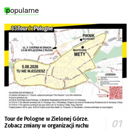
popularne
Tour de Pologne w Zielonej Górze.
Zobacz zmiany w organizacji ruchu