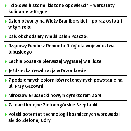
„Ziołowe historie, kiszone opowieści” – warsztaty
kulinarne w Krępie
Dzień otwarty na Wieży Braniborskiej – po raz ostatni
w tym roku
Dziś obchodzimy Wielki Dzień Pszczół
Rządowy Fundusz Remontu Dróg dla województwa
lubuskiego
Lechia poszuka pierwszej wygranej w II lidze
Jeździecka rywalizacja w Drzonkowie
7 podziemnych zbiorników retencyjnych powstanie na
ul. Przy Gazowni
Mirosław Gruszecki nowym dyrektorem ZGM
Za nami kolejne Zielonogórskie Szeptanki
Polski potentat technologii kosmicznych wprowadzi
się do Zielonej Góry