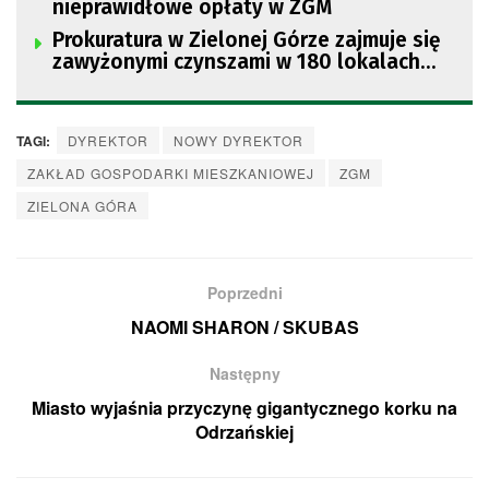
nieprawidłowe opłaty w ZGM
Prokuratura w Zielonej Górze zajmuje się
zawyżonymi czynszami w 180 lokalach
ZGM
TAGI:
DYREKTOR
NOWY DYREKTOR
ZAKŁAD GOSPODARKI MIESZKANIOWEJ
ZGM
ZIELONA GÓRA
Poprzedni
NAOMI SHARON / SKUBAS
Następny
Miasto wyjaśnia przyczynę gigantycznego korku na
Odrzańskiej