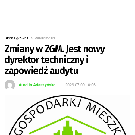
Strona główna
Wiadomości
Zmiany w ZGM. Jest nowy
dyrektor techniczny i
zapowiedź audytu
Aurelia Adaszyńska
2026-07-09 10:06