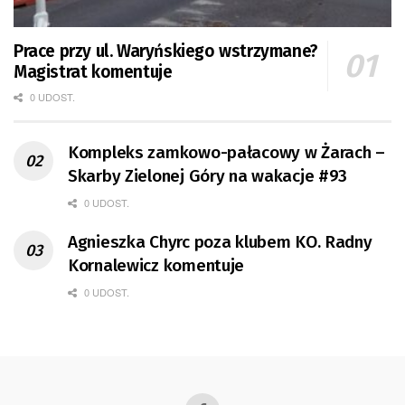
Prace przy ul. Waryńskiego wstrzymane?
Magistrat komentuje
0 UDOST.
Kompleks zamkowo-pałacowy w Żarach –
Skarby Zielonej Góry na wakacje #93
0 UDOST.
Agnieszka Chyrc poza klubem KO. Radny
Kornalewicz komentuje
0 UDOST.