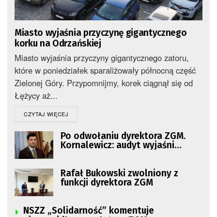
Miasto wyjaśnia przyczynę gigantycznego
korku na Odrzańskiej
Miasto wyjaśnia przyczyny gigantycznego zatoru,
które w poniedziałek sparaliżowały północną część
Zielonej Góry. Przypomnijmy, korek ciągnął się od
Łężycy aż...
DETAILS
CZYTAJ WIĘCEJ
Po odwołaniu dyrektora ZGM.
Kornalewicz: audyt wyjaśni
sytuację
Rafał Bukowski zwolniony z
funkcji dyrektora ZGM
NSZZ „Solidarność” komentuje