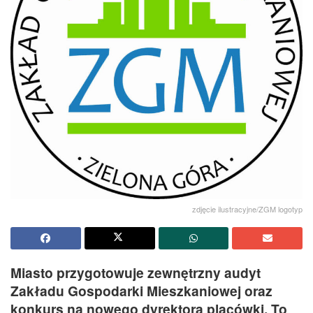
zdjęcie ilustracyjne/ZGM logotyp
Miasto przygotowuje zewnętrzny audyt
Zakładu Gospodarki Mieszkaniowej oraz
konkurs na nowego dyrektora placówki. To