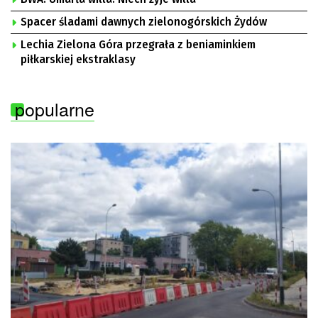
Spacer śladami dawnych zielonogórskich Żydów
Lechia Zielona Góra przegrała z beniaminkiem
piłkarskiej ekstraklasy
popularne