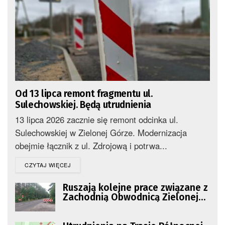
Od 13 lipca remont fragmentu ul.
Sulechowskiej. Będą utrudnienia
13 lipca 2026 zacznie się remont odcinka ul.
Sulechowskiej w Zielonej Górze. Modernizacja
obejmie łącznik z ul. Zdrojową i potrwa...
DETAILS
CZYTAJ WIĘCEJ
Ruszają kolejne prace związane z
Zachodnią Obwodnicą Zielonej
Góry