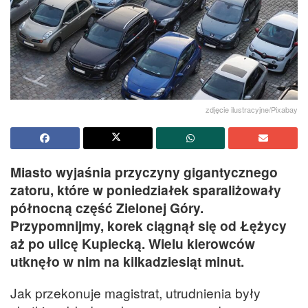
zdjęcie ilustracyjne/Pixabay
Miasto wyjaśnia przyczyny gigantycznego
zatoru, które w poniedziałek sparaliżowały
północną część Zielonej Góry.
Przypomnijmy, korek ciągnął się od Łężycy
aż po ulicę Kupiecką. Wielu kierowców
utknęło w nim na kilkadziesiąt minut.
Jak przekonuje magistrat, utrudnienia były