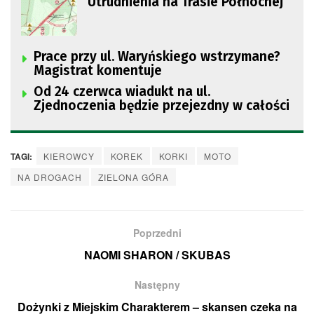
Utrudnienia na Trasie Północnej
Prace przy ul. Waryńskiego wstrzymane?
Magistrat komentuje
Od 24 czerwca wiadukt na ul.
Zjednoczenia będzie przejezdny w całości
TAGI:
KIEROWCY
KOREK
KORKI
MOTO
NA DROGACH
ZIELONA GÓRA
Poprzedni
NAOMI SHARON / SKUBAS
Następny
Dożynki z Miejskim Charakterem – skansen czeka na