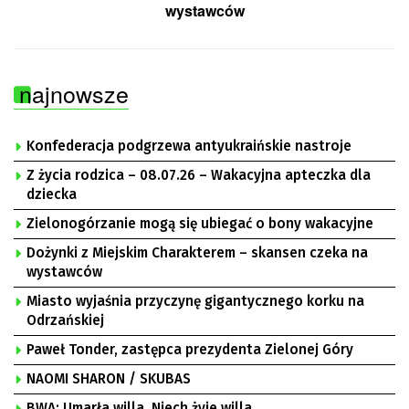
wystawców
najnowsze
Konfederacja podgrzewa antyukraińskie nastroje
Z życia rodzica – 08.07.26 – Wakacyjna apteczka dla
dziecka
Zielonogórzanie mogą się ubiegać o bony wakacyjne
Dożynki z Miejskim Charakterem – skansen czeka na
wystawców
Miasto wyjaśnia przyczynę gigantycznego korku na
Odrzańskiej
Paweł Tonder, zastępca prezydenta Zielonej Góry
NAOMI SHARON / SKUBAS
BWA: Umarła willa. Niech żyje willa