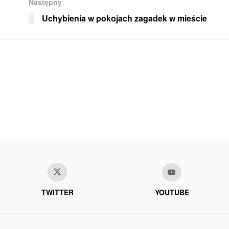
Następny
Uchybienia w pokojach zagadek w mieście
TWITTER
YOUTUBE