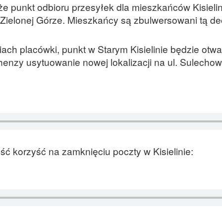
, że punkt odbioru przesyłek dla mieszkańców Kisieli
Zielonej Górze. Mieszkańcy są zbulwersowani tą de
ch placówki, punkt w Starym Kisielinie będzie otwar
enzy usytuowanie nowej lokalizacji na ul. Sulechows
ć korzyść na zamknięciu poczty w Kisielinie: