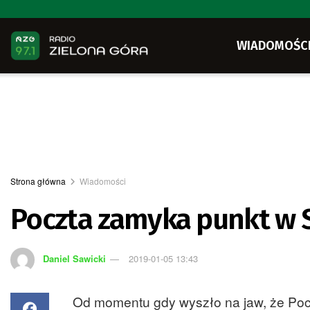
WIADOMOŚC
Strona główna
Wiadomości
Poczta zamyka punkt w S
Daniel Sawicki
2019-01-05 13:43
Od momentu gdy wyszło na jaw, że Poczt