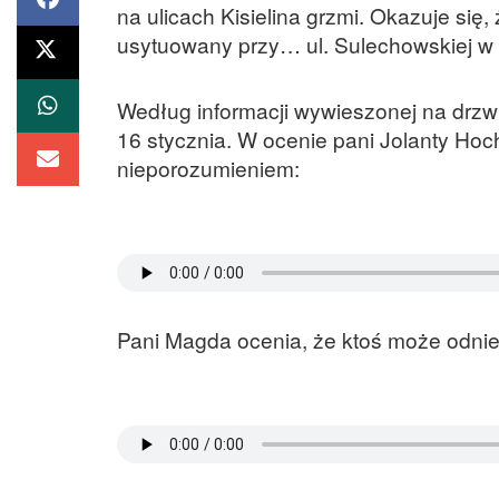
na ulicach Kisielina grzmi. Okazuje się
usytuowany przy… ul. Sulechowskiej w 
Według informacji wywieszonej na drzwia
16 stycznia. W ocenie pani Jolanty Hoch
nieporozumieniem:
Pani Magda ocenia, że ktoś może odnieś