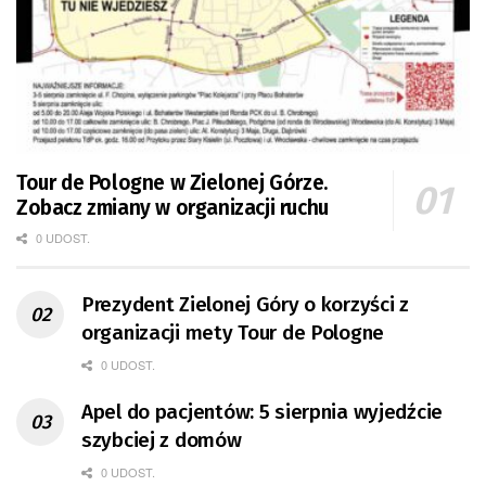
Tour de Pologne w Zielonej Górze.
Zobacz zmiany w organizacji ruchu
0 UDOST.
Prezydent Zielonej Góry o korzyści z
organizacji mety Tour de Pologne
0 UDOST.
Apel do pacjentów: 5 sierpnia wyjedźcie
szybciej z domów
0 UDOST.