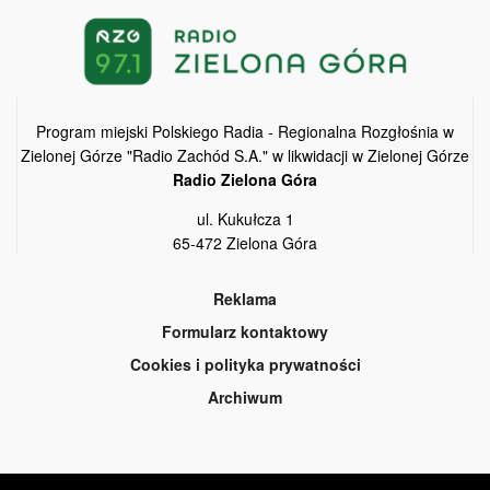
Program miejski Polskiego Radia - Regionalna Rozgłośnia w
Zielonej Górze "Radio Zachód S.A." w likwidacji w Zielonej Górze
Radio Zielona Góra
ul. Kukułcza 1
65-472 Zielona Góra
Reklama
Formularz kontaktowy
Cookies i polityka prywatności
Archiwum