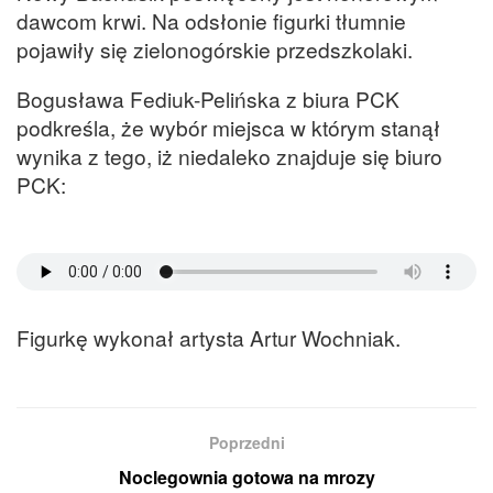
dawcom krwi. Na odsłonie figurki tłumnie
pojawiły się zielonogórskie przedszkolaki.
Bogusława Fediuk-Pelińska z biura PCK
podkreśla, że wybór miejsca w którym stanął
wynika z tego, iż niedaleko znajduje się biuro
PCK:
Figurkę wykonał artysta Artur Wochniak.
Poprzedni
Noclegownia gotowa na mrozy