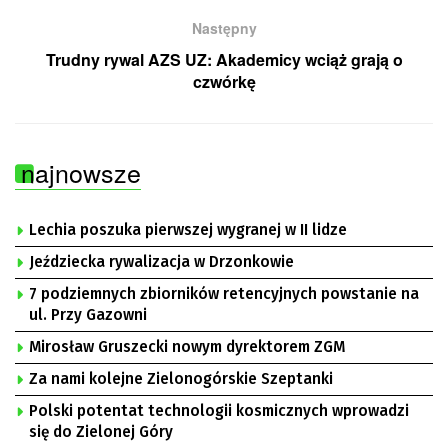
Następny
Trudny rywal AZS UZ: Akademicy wciąż grają o
czwórkę
najnowsze
Lechia poszuka pierwszej wygranej w II lidze
Jeździecka rywalizacja w Drzonkowie
7 podziemnych zbiorników retencyjnych powstanie na
ul. Przy Gazowni
Mirosław Gruszecki nowym dyrektorem ZGM
Za nami kolejne Zielonogórskie Szeptanki
Polski potentat technologii kosmicznych wprowadzi
się do Zielonej Góry