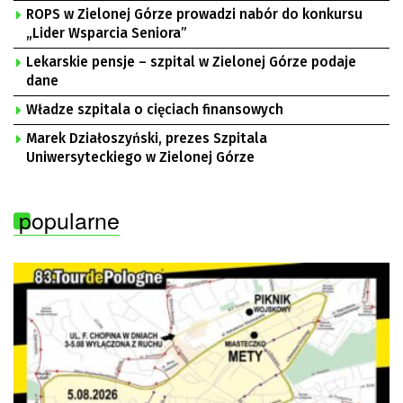
ROPS w Zielonej Górze prowadzi nabór do konkursu
„Lider Wsparcia Seniora”
Lekarskie pensje – szpital w Zielonej Górze podaje
dane
Władze szpitala o cięciach finansowych
Marek Działoszyński, prezes Szpitala
Uniwersyteckiego w Zielonej Górze
popularne