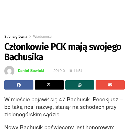
Strona główna
Wiadomości
Członkowie PCK mają swojego
Bachusika
Daniel Sawicki
2019-01-18 11:54
W mieście pojawił się 47 Bachusik. Pecekjusz –
bo taką nosi nazwę, stanął na schodach przy
zielonogórskim sądzie.
Nowy Bachusik poświęcony jest honorowym