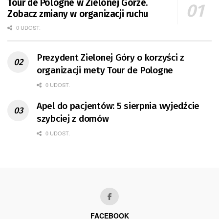
Tour de Pologne w Zielonej Górze.
Zobacz zmiany w organizacji ruchu
0 UDOST.
Prezydent Zielonej Góry o korzyści z
organizacji mety Tour de Pologne
0 UDOST.
Apel do pacjentów: 5 sierpnia wyjedźcie
szybciej z domów
0 UDOST.
FACEBOOK