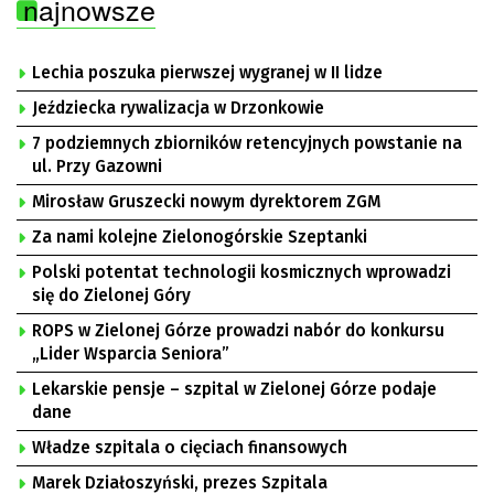
najnowsze
Lechia poszuka pierwszej wygranej w II lidze
Jeździecka rywalizacja w Drzonkowie
7 podziemnych zbiorników retencyjnych powstanie na
ul. Przy Gazowni
Mirosław Gruszecki nowym dyrektorem ZGM
Za nami kolejne Zielonogórskie Szeptanki
Polski potentat technologii kosmicznych wprowadzi
się do Zielonej Góry
ROPS w Zielonej Górze prowadzi nabór do konkursu
„Lider Wsparcia Seniora”
Lekarskie pensje – szpital w Zielonej Górze podaje
dane
Władze szpitala o cięciach finansowych
Marek Działoszyński, prezes Szpitala