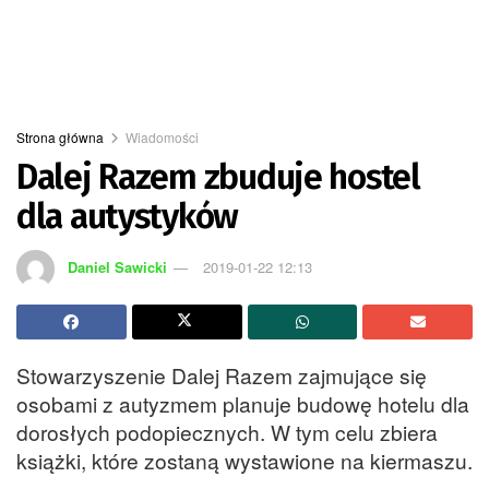
Strona główna
Wiadomości
Dalej Razem zbuduje hostel
dla autystyków
Daniel Sawicki
2019-01-22 12:13
Stowarzyszenie Dalej Razem zajmujące się
osobami z autyzmem planuje budowę hotelu dla
dorosłych podopiecznych. W tym celu zbiera
książki, które zostaną wystawione na kiermaszu.