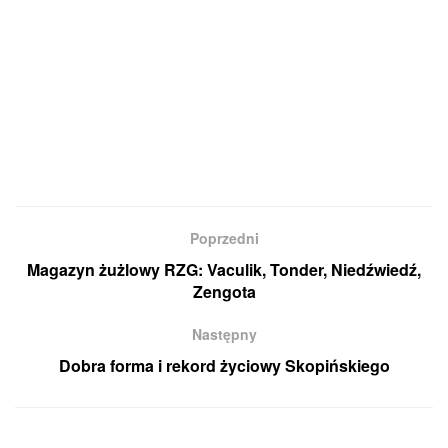
Poprzedni
Magazyn żużlowy RZG: Vaculik, Tonder, Niedźwiedź,
Zengota
Następny
Dobra forma i rekord życiowy Skopińskiego