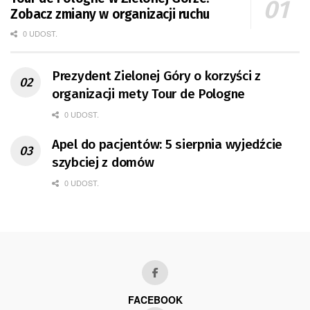
Zobacz zmiany w organizacji ruchu
0 UDOST.
Prezydent Zielonej Góry o korzyści z
organizacji mety Tour de Pologne
0 UDOST.
Apel do pacjentów: 5 sierpnia wyjedźcie
szybciej z domów
0 UDOST.
FACEBOOK