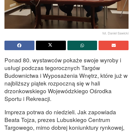
fot. Daniel Sawicki
Ponad 80. wystawców pokaże swoje wyroby i
usługi podczas tegorocznych Targów
Budownictwa i Wyposażenia Wnętrz, które już w
najbliższy piątek rozpoczną się w hali
drzonkowskiego Wojewódzkiego Ośrodka
Sportu i Rekreacji.
Impreza potrwa do niedzieli. Jak zapowiada
Beata Tojza, prezes Lubuskiego Centrum
Targowego, mimo dobrej koniunktury rynkowej,