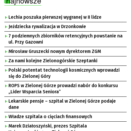
najnowsze
Lechia poszuka pierwszej wygranej w II lidze
Jeździecka rywalizacja w Drzonkowie
7 podziemnych zbiorników retencyjnych powstanie na
ul. Przy Gazowni
Mirosław Gruszecki nowym dyrektorem ZGM
Za nami kolejne Zielonogórskie Szeptanki
Polski potentat technologii kosmicznych wprowadzi
się do Zielonej Góry
ROPS w Zielonej Górze prowadzi nabór do konkursu
„Lider Wsparcia Seniora”
Lekarskie pensje – szpital w Zielonej Górze podaje
dane
Władze szpitala o cięciach finansowych
Marek Działoszyński, prezes Szpitala