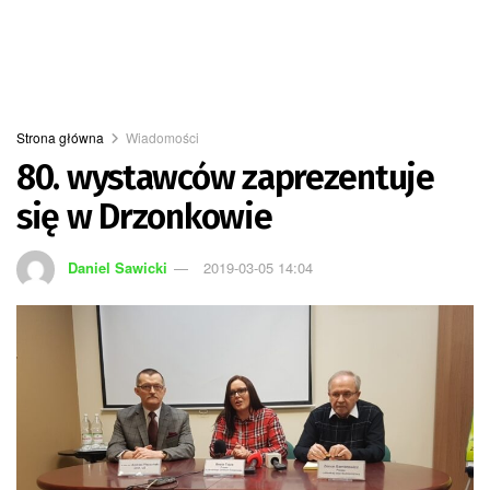
Strona główna
Wiadomości
80. wystawców zaprezentuje
się w Drzonkowie
Daniel Sawicki
2019-03-05 14:04