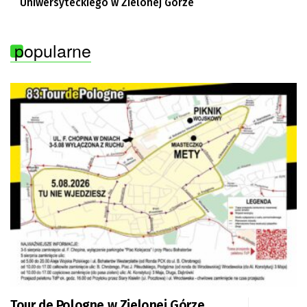
Uniwersyteckiego w Zielonej Górze
popularne
Tour de Pologne w Zielonej Górze.