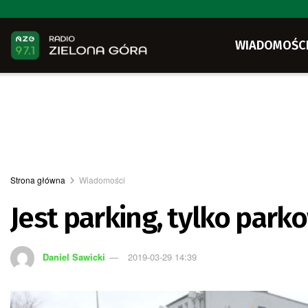
WIADOMOŚC
Strona główna
Wiadomości
Jest parking, tylko park
Daniel Sawicki
2019-03-29 14:39