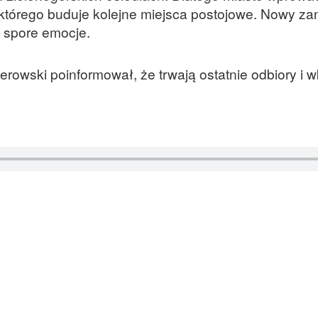
którego buduje kolejne miejsca postojowe. Nowy za
ł spore emocje.
erowski poinformował, że trwają ostatnie odbiory i w