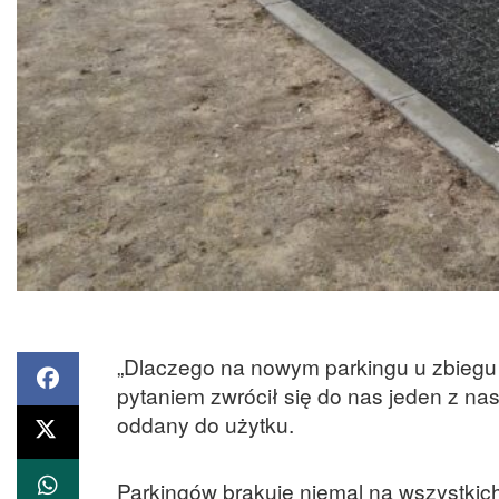
„Dlaczego na nowym parkingu u zbiegu u
pytaniem zwrócił się do nas jeden z na
oddany do użytku.
Parkingów brakuje niemal na wszystkich