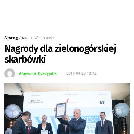
Strona główna
Wiadomości
Nagrody dla zielonogórskiej
skarbówki
Sławomir Kordyjalik
2019-04-26 13:12