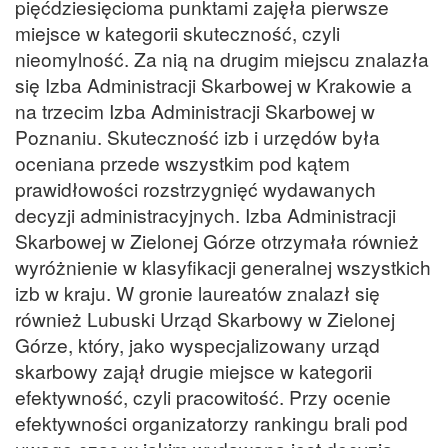
pięćdziesięcioma punktami zajęła pierwsze
miejsce w kategorii skuteczność, czyli
nieomylność. Za nią na drugim miejscu znalazła
się Izba Administracji Skarbowej w Krakowie a
na trzecim Izba Administracji Skarbowej w
Poznaniu. Skuteczność izb i urzędów była
oceniana przede wszystkim pod kątem
prawidłowości rozstrzygnięć wydawanych
decyzji administracyjnych. Izba Administracji
Skarbowej w Zielonej Górze otrzymała również
wyróżnienie w klasyfikacji generalnej wszystkich
izb w kraju. W gronie laureatów znalazł się
również Lubuski Urząd Skarbowy w Zielonej
Górze, który, jako wyspecjalizowany urząd
skarbowy zajął drugie miejsce w kategorii
efektywność, czyli pracowitość. Przy ocenie
efektywności organizatorzy rankingu brali pod