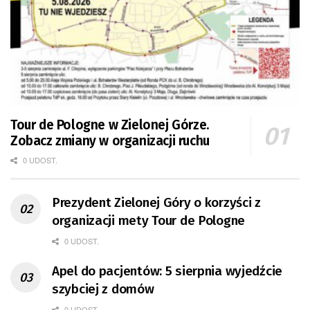
Tour de Pologne w Zielonej Górze.
Zobacz zmiany w organizacji ruchu
0 UDOST.
Prezydent Zielonej Góry o korzyści z
organizacji mety Tour de Pologne
0 UDOST.
Apel do pacjentów: 5 sierpnia wyjedźcie
szybciej z domów
0 UDOST.