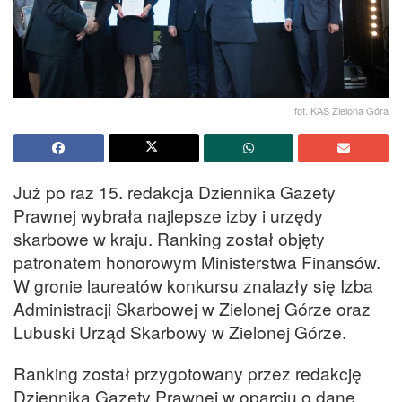
fot. KAS Zielona Góra
Już po raz 15. redakcja Dziennika Gazety
Prawnej wybrała najlepsze izby i urzędy
skarbowe w kraju. Ranking został objęty
patronatem honorowym Ministerstwa Finansów.
W gronie laureatów konkursu znalazły się Izba
Administracji Skarbowej w Zielonej Górze oraz
Lubuski Urząd Skarbowy w Zielonej Górze.
Ranking został przygotowany przez redakcję
Dziennika Gazety Prawnej w oparciu o dane