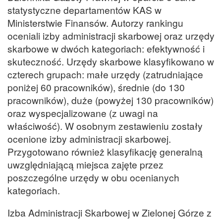
statystyczne departamentów KAS w
Ministerstwie Finansów. Autorzy rankingu
oceniali izby administracji skarbowej oraz urzędy
skarbowe w dwóch kategoriach: efektywność i
skuteczność. Urzędy skarbowe klasyfikowano w
czterech grupach: małe urzędy (zatrudniające
poniżej 60 pracowników), średnie (do 130
pracowników), duże (powyżej 130 pracowników)
oraz wyspecjalizowane (z uwagi na
właściwość). W osobnym zestawieniu zostały
ocenione izby administracji skarbowej.
Przygotowano również klasyfikację generalną
uwzględniającą miejsca zajęte przez
poszczególne urzędy w obu ocenianych
kategoriach.
Izba Administracji Skarbowej w Zielonej Górze z