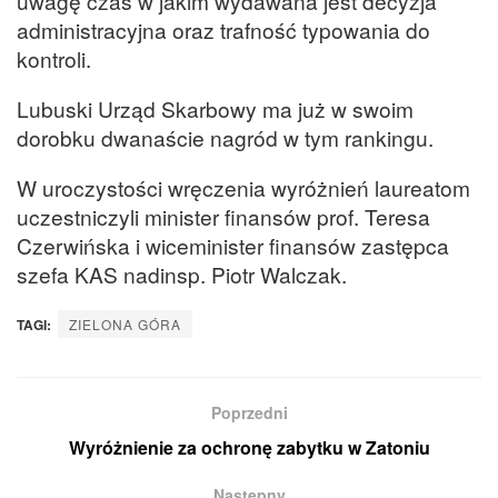
uwagę czas w jakim wydawana jest decyzja
administracyjna oraz trafność typowania do
kontroli.
Lubuski Urząd Skarbowy ma już w swoim
dorobku dwanaście nagród w tym rankingu.
W uroczystości wręczenia wyróżnień laureatom
uczestniczyli minister finansów prof. Teresa
Czerwińska i wiceminister finansów zastępca
szefa KAS nadinsp. Piotr Walczak.
TAGI:
ZIELONA GÓRA
Poprzedni
Wyróżnienie za ochronę zabytku w Zatoniu
Następny