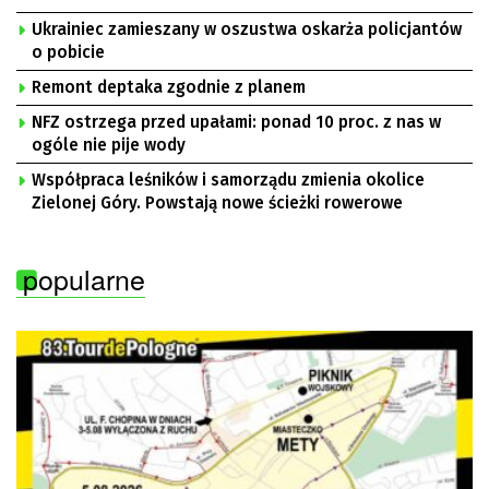
Ukrainiec zamieszany w oszustwa oskarża policjantów
o pobicie
Remont deptaka zgodnie z planem
NFZ ostrzega przed upałami: ponad 10 proc. z nas w
ogóle nie pije wody
Współpraca leśników i samorządu zmienia okolice
Zielonej Góry. Powstają nowe ścieżki rowerowe
popularne