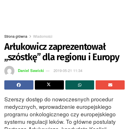
Strona główna
Wiadomości
Arłukowicz zaprezentował
„szóstkę” dla regionu i Europy
Daniel Sawicki
2019-05-21 11:34
Szerszy dostęp do nowoczesnych procedur
medycznych, wprowadzenie europejskiego
programu onkologicznego czy europejskiego
systemu regulacji leków. To główne postulaty
Bartosza Arłukowicza, kandydata Koalicji