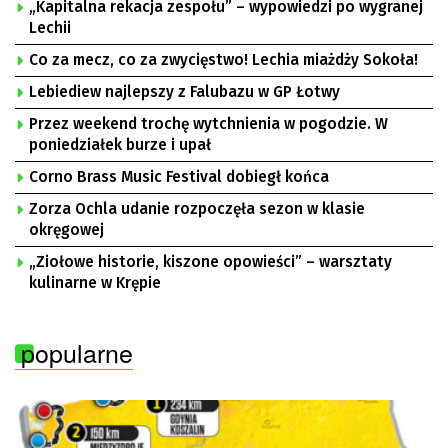
„Kapitalna rekacja zespołu” – wypowiedzi po wygranej
Lechii
Co za mecz, co za zwycięstwo! Lechia miażdży Sokoła!
Lebiediew najlepszy z Falubazu w GP Łotwy
Przez weekend trochę wytchnienia w pogodzie. W
poniedziałek burze i upał
Corno Brass Music Festival dobiegł końca
Zorza Ochla udanie rozpoczęła sezon w klasie
okręgowej
„Ziołowe historie, kiszone opowieści” – warsztaty
kulinarne w Krępie
popularne