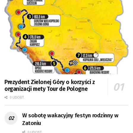
Prezydent Zielonej Góry o korzyści z
organizacji mety Tour de Pologne
0 UDOST.
W sobotę wakacyjny festyn rodzinny w
Zatoniu
0 UDOST.