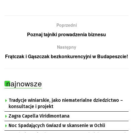
Poprzedni
Poznaj tajniki prowadzenia biznesu
Następny
Frątczak i Gąszczak bezkonkurencyjni w Budapeszcie!
najnowsze
Tradycje winiarskie, jako niematerialne dziedzictwo –
konsultacje i projekt
Zagra Capella Viridimontana
Noc Spadających Gwiazd w skansenie w Ochli