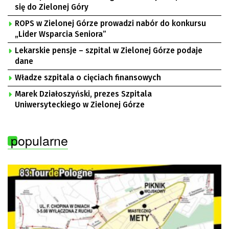
się do Zielonej Góry
ROPS w Zielonej Górze prowadzi nabór do konkursu
„Lider Wsparcia Seniora”
Lekarskie pensje – szpital w Zielonej Górze podaje
dane
Władze szpitala o cięciach finansowych
Marek Działoszyński, prezes Szpitala
Uniwersyteckiego w Zielonej Górze
popularne