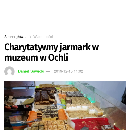
Strona główna
Wiadomości
Charytatywny jarmark w
muzeum w Ochli
Daniel Sawicki
2019-12-15 11:02