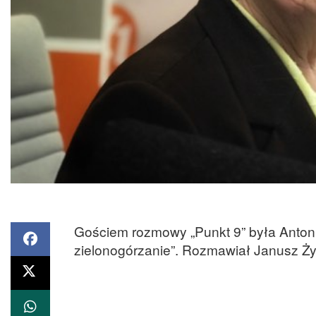
Gościem rozmowy „Punkt 9” była Anto
zielonogórzanie”. Rozmawiał Janusz Ż