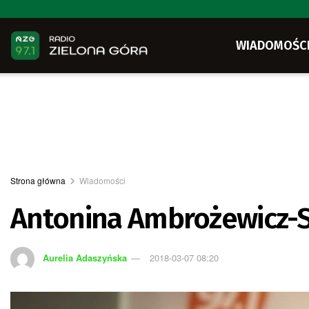
WIADOMOŚC
Strona główna
Wiadomości
Antonina Ambrożewicz-
Aurelia Adaszyńska
2018-03-07 08:20