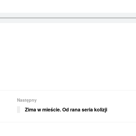
Następny
Zima w mieście. Od rana seria kolizji