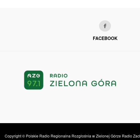
FACEBOOK
Copyright © Polskie Radio Regionalna Rozgłośnia w Zielonej Górze Radio Zac