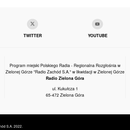
TWITTER
YOUTUBE
Program miejski Polskiego Radia - Regionalna Rozgłośnia w
Zielonej Górze "Radio Zachód S.A." w likwidacji w Zielonej Górze
Radio Zielona Góra
ul. Kukułcza 1
65-472 Zielona Góra
hód S.A. 2022.