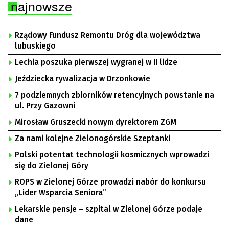
najnowsze
Rządowy Fundusz Remontu Dróg dla województwa
lubuskiego
Lechia poszuka pierwszej wygranej w II lidze
Jeździecka rywalizacja w Drzonkowie
7 podziemnych zbiorników retencyjnych powstanie na
ul. Przy Gazowni
Mirosław Gruszecki nowym dyrektorem ZGM
Za nami kolejne Zielonogórskie Szeptanki
Polski potentat technologii kosmicznych wprowadzi
się do Zielonej Góry
ROPS w Zielonej Górze prowadzi nabór do konkursu
„Lider Wsparcia Seniora”
Lekarskie pensje – szpital w Zielonej Górze podaje
dane