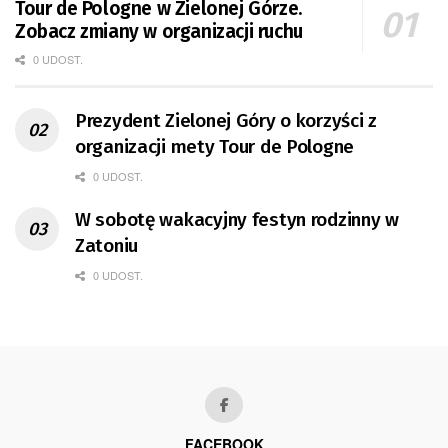
Tour de Pologne w Zielonej Górze.
Zobacz zmiany w organizacji ruchu
0 UDOST.
Prezydent Zielonej Góry o korzyści z
organizacji mety Tour de Pologne
0 UDOST.
W sobotę wakacyjny festyn rodzinny w
Zatoniu
0 UDOST.
FACEBOOK