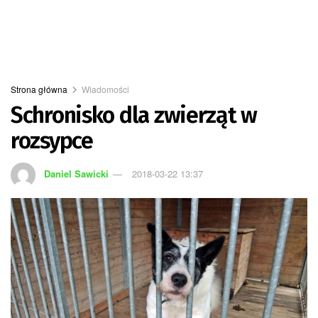
Strona główna
Wiadomości
Schronisko dla zwierząt w
rozsypce
Daniel Sawicki
2018-03-22 13:37