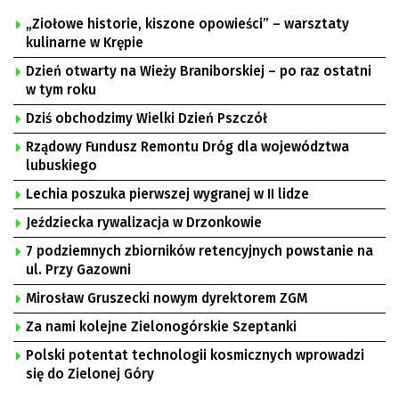
„Ziołowe historie, kiszone opowieści” – warsztaty
kulinarne w Krępie
Dzień otwarty na Wieży Braniborskiej – po raz ostatni
w tym roku
Dziś obchodzimy Wielki Dzień Pszczół
Rządowy Fundusz Remontu Dróg dla województwa
lubuskiego
Lechia poszuka pierwszej wygranej w II lidze
Jeździecka rywalizacja w Drzonkowie
7 podziemnych zbiorników retencyjnych powstanie na
ul. Przy Gazowni
Mirosław Gruszecki nowym dyrektorem ZGM
Za nami kolejne Zielonogórskie Szeptanki
Polski potentat technologii kosmicznych wprowadzi
się do Zielonej Góry