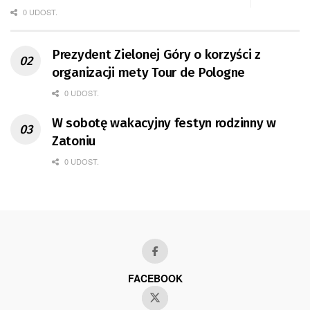
0 UDOST.
Prezydent Zielonej Góry o korzyści z
organizacji mety Tour de Pologne
0 UDOST.
W sobotę wakacyjny festyn rodzinny w
Zatoniu
0 UDOST.
FACEBOOK