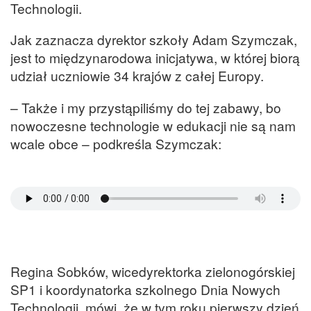
Technologii.
Jak zaznacza dyrektor szkoły Adam Szymczak,
jest to międzynarodowa inicjatywa, w której biorą
udział uczniowie 34 krajów z całej Europy.
– Także i my przystąpiliśmy do tej zabawy, bo
nowoczesne technologie w edukacji nie są nam
wcale obce – podkreśla Szymczak:
Regina Sobków, wicedyrektorka zielonogórskiej
SP1 i koordynatorka szkolnego Dnia Nowych
Technologii, mówi, że w tym roku pierwszy dzień