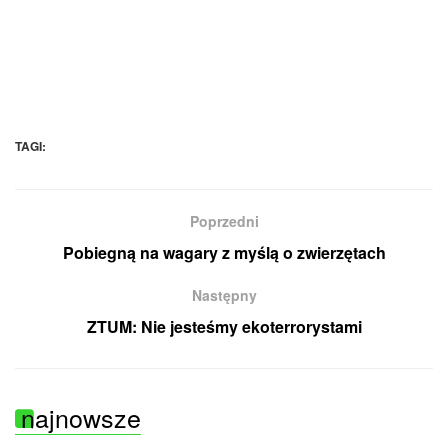
TAGI:
Poprzedni
Pobiegną na wagary z myślą o zwierzętach
Następny
ZTUM: Nie jesteśmy ekoterrorystami
najnowsze