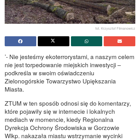
fot. Krzysztof Filmanowicz
’- Nie jesteśmy ekoterrorystami, a naszym celem
nie jest torpedowanie miejskich inwestycji –
podkreśla w swoim oświadczeniu
Zielonogórskie Towarzystwo Upiększania
Miasta.
ZTUM w ten sposób odnosi się do komentarzy,
które pojawiły się w internecie i lokalnych
mediach w momencie, kiedy Regionalna
Dyrekcja Ochrony Środowiska w Gorzowie
Wlkp. nakazała miastu wstrzymanie wycinki