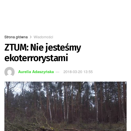
Strona główna
Wiadomości
ZTUM: Nie jesteśmy
ekoterrorystami
Aurelia Adaszyńska
2018-03-20 13:55