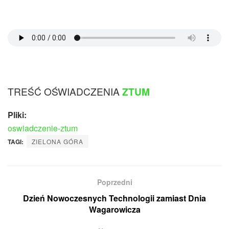
TREŚĆ OŚWIADCZENIA
ZTUM
Pliki:
oswiadczenie-ztum
TAGI:
ZIELONA GÓRA
Poprzedni
Dzień Nowoczesnych Technologii zamiast Dnia
Wagarowicza