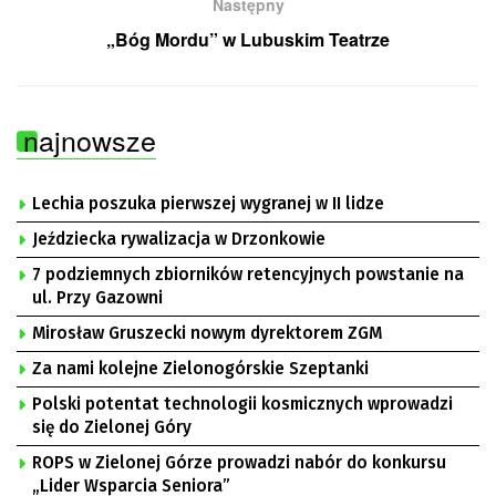
Następny
„Bóg Mordu” w Lubuskim Teatrze
najnowsze
Lechia poszuka pierwszej wygranej w II lidze
Jeździecka rywalizacja w Drzonkowie
7 podziemnych zbiorników retencyjnych powstanie na
ul. Przy Gazowni
Mirosław Gruszecki nowym dyrektorem ZGM
Za nami kolejne Zielonogórskie Szeptanki
Polski potentat technologii kosmicznych wprowadzi
się do Zielonej Góry
ROPS w Zielonej Górze prowadzi nabór do konkursu
„Lider Wsparcia Seniora”