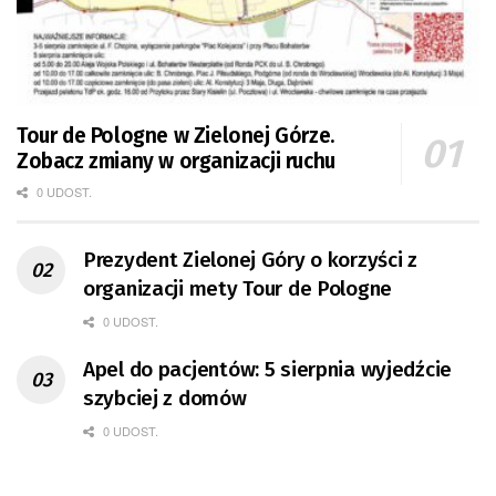
Tour de Pologne w Zielonej Górze.
Zobacz zmiany w organizacji ruchu
0 UDOST.
Prezydent Zielonej Góry o korzyści z
organizacji mety Tour de Pologne
0 UDOST.
Apel do pacjentów: 5 sierpnia wyjedźcie
szybciej z domów
0 UDOST.