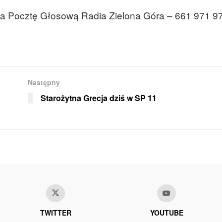
na Pocztę Głosową Radia Zielona Góra – 661 971 97
Następny
Starożytna Grecja dziś w SP 11
TWITTER
YOUTUBE