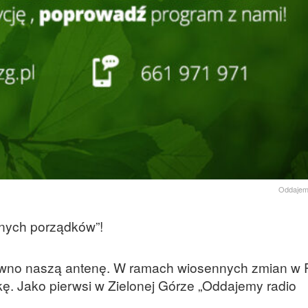
Oddajem
nnych porządków”!
ówno naszą antenę. W ramach wiosennych zmian 
kę. Jako pierwsi w Zielonej Górze „Oddajemy radio