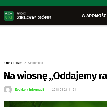
WIADOMOŚC
Strona główna
Wiadomości
Na wiosnę „Oddajemy ra
Redakcja Informacji
2018-03-21 11:24