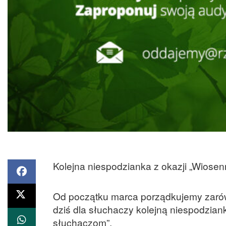
Kolejna niespodzianka z okazji „Wiose
Od początku marca porządkujemy zar
dziś dla słuchaczy kolejną niespodzian
słuchaczom”.