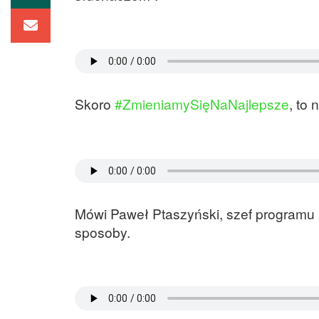
Skoro
#ZmieniamySięNaNajlepsze
, to
Mówi Paweł Ptaszyński, szef programu 
sposoby.