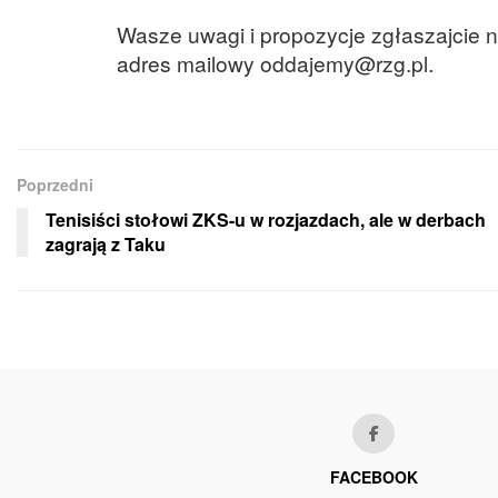
Wasze uwagi i propozycje zgłaszajcie 
adres mailowy
oddajemy@rzg.pl.
Poprzedni
Tenisiści stołowi ZKS-u w rozjazdach, ale w derbach
zagrają z Taku
FACEBOOK