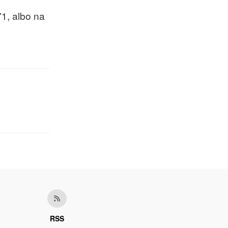
1, albo na
RSS