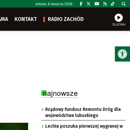
sobota, 8 sierpnia 2026
AMA
KONTAKT
RADIO ZACHÓD
SŁUCHAJ
Ot
najnowsze
Rządowy Fundusz Remontu Dróg dla
województwa lubuskiego
Lechia poszuka pierwszej wygranej w