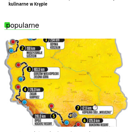
kulinarne w Krępie
popularne