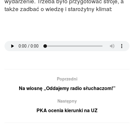
wydarzenie. Trzeba było przygotować stroje, a
także zadbać o wiedzę i starożytny klimat:
Poprzedni
Na wiosnę „Oddajemy radio słuchaczom!”
Następny
PKA ocenia kierunki na UZ