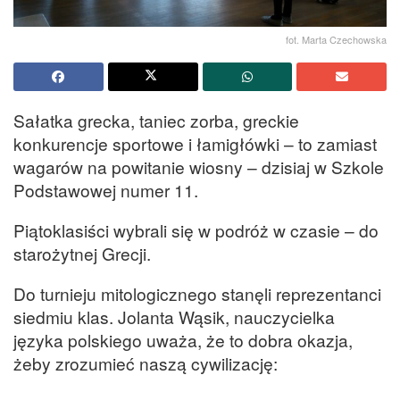
fot. Marta Czechowska
Sałatka grecka, taniec zorba, greckie
konkurencje sportowe i łamigłówki – to zamiast
wagarów na powitanie wiosny – dzisiaj w Szkole
Podstawowej numer 11.
Piątoklasiści wybrali się w podróż w czasie – do
starożytnej Grecji.
Do turnieju mitologicznego stanęli reprezentanci
siedmiu klas. Jolanta Wąsik, nauczycielka
języka polskiego uważa, że to dobra okazja,
żeby zrozumieć naszą cywilizację: