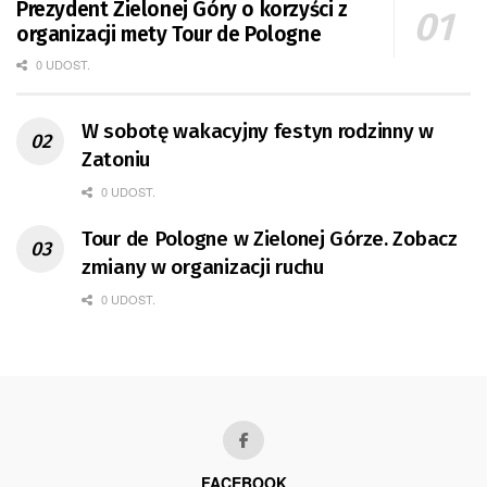
Prezydent Zielonej Góry o korzyści z
organizacji mety Tour de Pologne
0 UDOST.
W sobotę wakacyjny festyn rodzinny w
Zatoniu
0 UDOST.
Tour de Pologne w Zielonej Górze. Zobacz
zmiany w organizacji ruchu
0 UDOST.
FACEBOOK