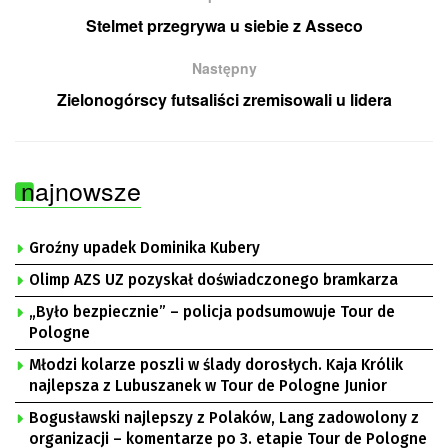
Stelmet przegrywa u siebie z Asseco
Następny
Zielonogórscy futsaliści zremisowali u lidera
najnowsze
Groźny upadek Dominika Kubery
Olimp AZS UZ pozyskał doświadczonego bramkarza
„Było bezpiecznie” – policja podsumowuje Tour de
Pologne
Młodzi kolarze poszli w ślady dorosłych. Kaja Królik
najlepsza z Lubuszanek w Tour de Pologne Junior
Bogusławski najlepszy z Polaków, Lang zadowolony z
organizacji – komentarze po 3. etapie Tour de Pologne