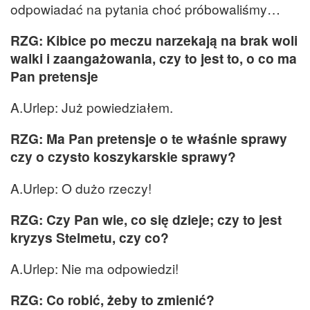
odpowiadać na pytania choć próbowaliśmy…
RZG: Kibice po meczu narzekają na brak woli
walki i zaangażowania, czy to jest to, o co ma
Pan pretensje
A.Urlep: Już powiedziałem.
RZG: Ma Pan pretensje o te właśnie sprawy
czy o czysto koszykarskie sprawy?
A.Urlep: O dużo rzeczy!
RZG: Czy Pan wie, co się dzieje; czy to jest
kryzys Stelmetu, czy co?
A.Urlep: Nie ma odpowiedzi!
RZG: Co robić, żeby to zmienić?