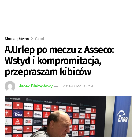
Strona główna
Sport
A.Urlep po meczu z Asseco:
Wstyd i kompromitacja,
przepraszam kibiców
Jacek Białogłowy
2018-03-25 17:54