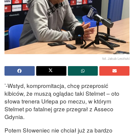
fot. Jakub Lesiński
’-Wstyd, kompromitacja, chcę przeprosić
kibiców, że muszą oglądac taki Stelmet – oto
słowa trenera Urlepa po meczu, w którym
Stelmet po fatalnej grze przegrał z Asseco
Gdynia.
Potem Słoweniec nie chciał już za bardzo