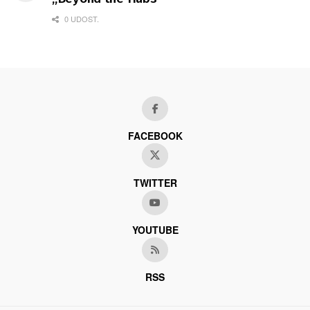
0 UDOST.
FACEBOOK
TWITTER
YOUTUBE
RSS