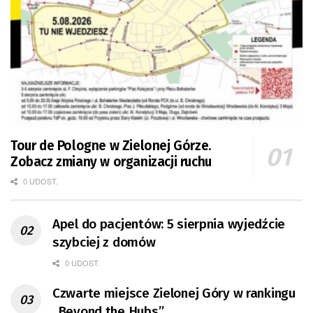
Tour de Pologne w Zielonej Górze.
Zobacz zmiany w organizacji ruchu
0 UDOST.
Apel do pacjentów: 5 sierpnia wyjedźcie
szybciej z domów
0 UDOST.
Czwarte miejsce Zielonej Góry w rankingu
„Beyond the Hubs”