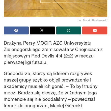
fot. Marek Staniszewski
Drużyna Persy MOSiR AZS Uniwersytetu
Zielonogórskiego zremisowała w Chojnicach z
miejscowym Red Devils 4:4 (2:2) w meczu
pierwszej ligi futsalu.
Gospodarze, którzy są liderem rozgrywek
naszej grupy szybko objęli prowadzenie i
akademicy musieli ich gonić. – To był trudny
mecz. Bardzo się cieszę, że w żadnym jego
momencie się nie poddaliśmy – powiedział
trener zielonogórzan, Maciej Górecki: