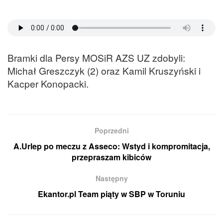
Bramki dla Persy MOSiR AZS UZ zdobyli:
Michał Greszczyk (2) oraz Kamil Kruszyński i
Kacper Konopacki.
Poprzedni
A.Urlep po meczu z Asseco: Wstyd i kompromitacja,
przepraszam kibiców
Następny
Ekantor.pl Team piąty w SBP w Toruniu