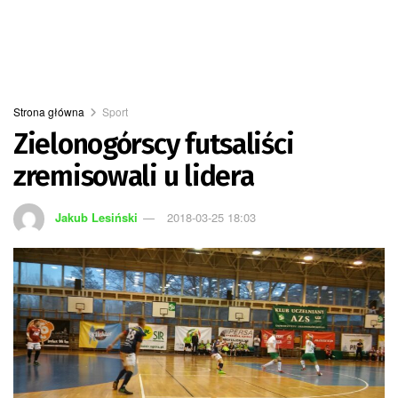
Strona główna
Sport
Zielonogórscy futsaliści
zremisowali u lidera
Jakub Lesiński
2018-03-25 18:03