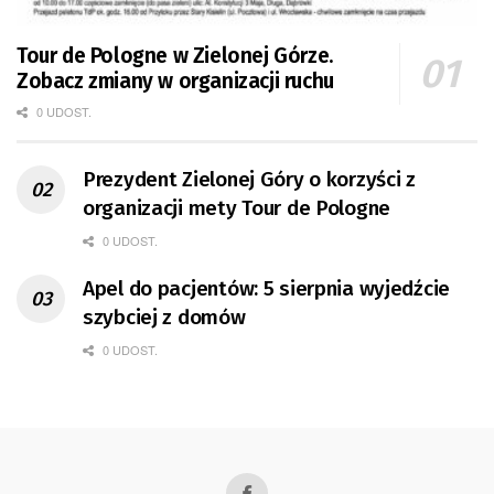
Tour de Pologne w Zielonej Górze.
Zobacz zmiany w organizacji ruchu
0 UDOST.
Prezydent Zielonej Góry o korzyści z
organizacji mety Tour de Pologne
0 UDOST.
Apel do pacjentów: 5 sierpnia wyjedźcie
szybciej z domów
0 UDOST.