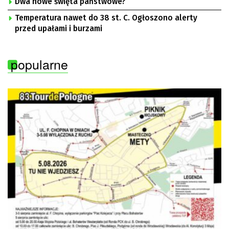
Dwa nowe święta państwowe?
Temperatura nawet do 38 st. C. Ogłoszono alerty
przed upałami i burzami
popularne