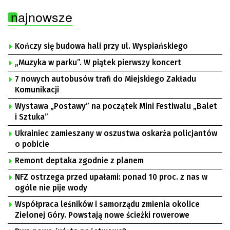
najnowsze
Kończy się budowa hali przy ul. Wyspiańskiego
„Muzyka w parku”. W piątek pierwszy koncert
7 nowych autobusów trafi do Miejskiego Zakładu
Komunikacji
Wystawa „Postawy” na początek Mini Festiwalu „Balet
i Sztuka”
Ukrainiec zamieszany w oszustwa oskarża policjantów
o pobicie
Remont deptaka zgodnie z planem
NFZ ostrzega przed upałami: ponad 10 proc. z nas w
ogóle nie pije wody
Współpraca leśników i samorządu zmienia okolice
Zielonej Góry. Powstają nowe ścieżki rowerowe