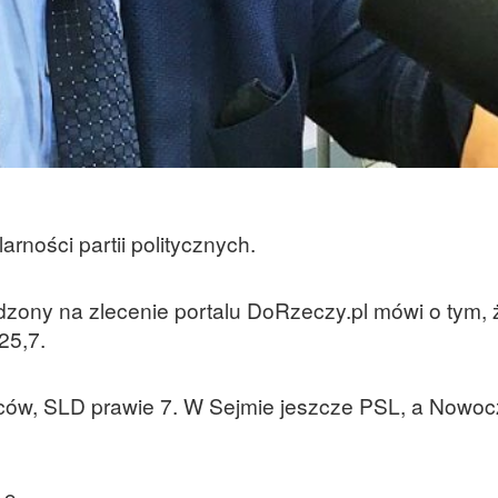
rności partii politycznych.
zony na zlecenie portalu DoRzeczy.pl mówi o tym, 
25,7.
rców, SLD prawie 7. W Sejmie jeszcze PSL, a Nowo