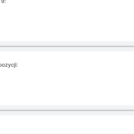
 9:
ozycji: