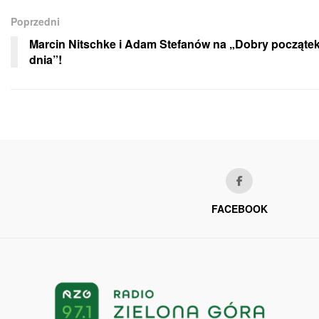
Poprzedni
Marcin Nitschke i Adam Stefanów na „Dobry począte
dnia”!
FACEBOOK