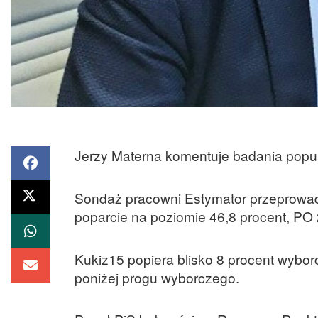
Jerzy Materna komentuje badania popula
Sondaż pracowni Estymator przeprowad
poparcie na poziomie 46,8 procent, PO 
Kukiz15 popiera blisko 8 procent wybo
poniżej progu wyborczego.