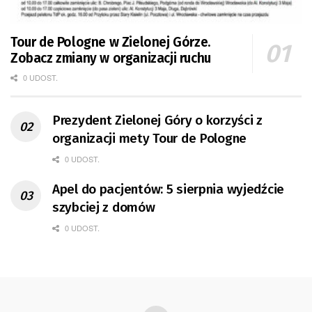
Tour de Pologne w Zielonej Górze.
Zobacz zmiany w organizacji ruchu
0 UDOST.
Prezydent Zielonej Góry o korzyści z
organizacji mety Tour de Pologne
0 UDOST.
Apel do pacjentów: 5 sierpnia wyjedźcie
szybciej z domów
0 UDOST.