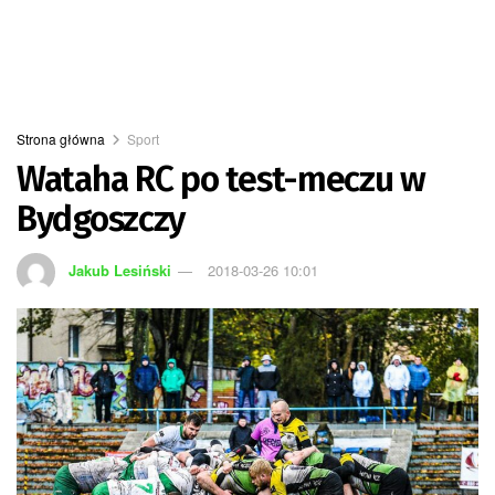
Strona główna
Sport
Wataha RC po test-meczu w
Bydgoszczy
Jakub Lesiński
2018-03-26 10:01