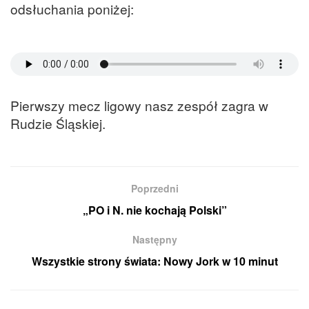
odsłuchania poniżej:
Pierwszy mecz ligowy nasz zespół zagra w
Rudzie Śląskiej.
Poprzedni
„PO i N. nie kochają Polski”
Następny
Wszystkie strony świata: Nowy Jork w 10 minut