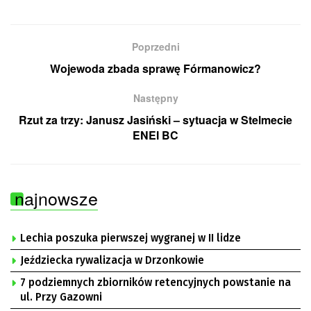
Poprzedni
Wojewoda zbada sprawę Fórmanowicz?
Następny
Rzut za trzy: Janusz Jasiński – sytuacja w Stelmecie
ENEI BC
najnowsze
Lechia poszuka pierwszej wygranej w II lidze
Jeździecka rywalizacja w Drzonkowie
7 podziemnych zbiorników retencyjnych powstanie na
ul. Przy Gazowni