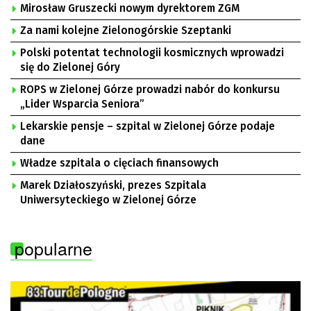
Mirosław Gruszecki nowym dyrektorem ZGM
Za nami kolejne Zielonogórskie Szeptanki
Polski potentat technologii kosmicznych wprowadzi
się do Zielonej Góry
ROPS w Zielonej Górze prowadzi nabór do konkursu
„Lider Wsparcia Seniora”
Lekarskie pensje – szpital w Zielonej Górze podaje
dane
Władze szpitala o cięciach finansowych
Marek Działoszyński, prezes Szpitala
Uniwersyteckiego w Zielonej Górze
popularne