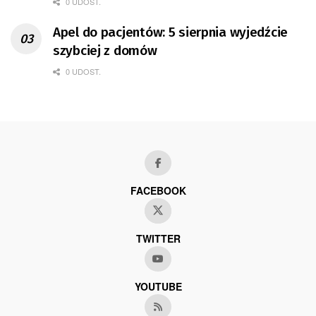
0 UDOST.
Apel do pacjentów: 5 sierpnia wyjedźcie
szybciej z domów
0 UDOST.
FACEBOOK
TWITTER
YOUTUBE