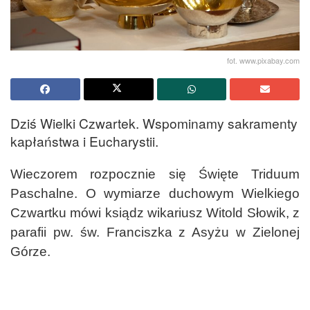
fot. www.pixabay.com
Dziś Wielki Czwartek. Wspominamy sakramenty
kapłaństwa i Eucharystii.
Wieczorem rozpocznie się Święte Triduum
Paschalne. O wymiarze duchowym Wielkiego
Czwartku mówi ksiądz wikariusz Witold Słowik, z
parafii pw. św. Franciszka z Asyżu w Zielonej
Górze.