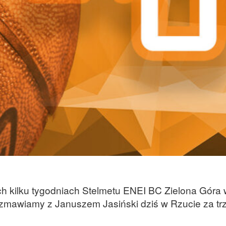
h kilku tygodniach Stelmetu ENEI BC Zielona Góra w
zmawiamy z Januszem Jasiński dziś w Rzucie za trz