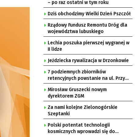
– po raz ostatni w tym roku
Dziś obchodzimy Wielki Dzień Pszczół
Rządowy Fundusz Remontu Dróg dla
województwa lubuskiego
Lechia poszuka pierwszej wygranej w
II lidze
Jeździecka rywalizacja w Drzonkowie
7 podziemnych zbiorników
retencyjnych powstanie na ul. Przy
Gazowni
Mirosław Gruszecki nowym
dyrektorem ZGM
Za nami kolejne Zielonogórskie
Szeptanki
Polski potentat technologii
kosmicznych wprowadzi się do