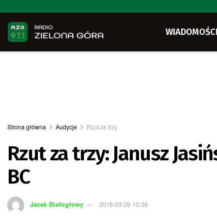
WIADOMOŚC
Strona główna
Audycje
Rzut za trzy
Rzut za trzy: Janusz Jasi
BC
Jacek Białogłowy
2018-03-29 10:39