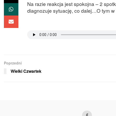
Na razie reakcja jest spokojna – 2 spot
diagnozuje sytuację, co dalej…O tym w
Poprzedni
Wielki Czwartek