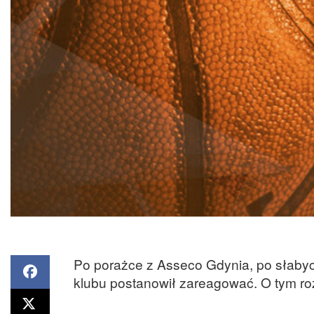
Po porażce z Asseco Gdynia, po słabyc
klubu postanowił zareagować. O tym ro