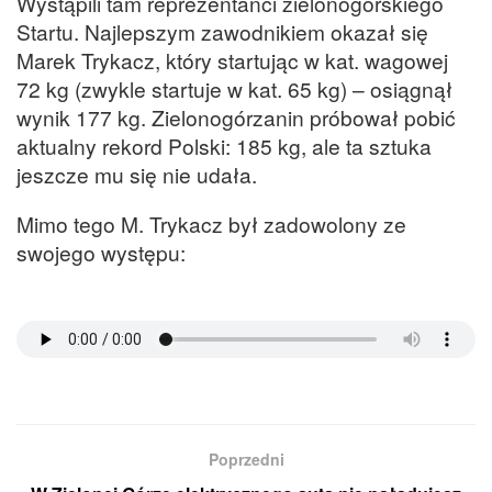
Wystąpili tam reprezentanci zielonogórskiego
Startu. Najlepszym zawodnikiem okazał się
Marek Trykacz, który startując w kat. wagowej
72 kg (zwykle startuje w kat. 65 kg) – osiągnął
wynik 177 kg. Zielonogórzanin próbował pobić
aktualny rekord Polski: 185 kg, ale ta sztuka
jeszcze mu się nie udała.
Mimo tego M. Trykacz był zadowolony ze
swojego występu:
Poprzedni