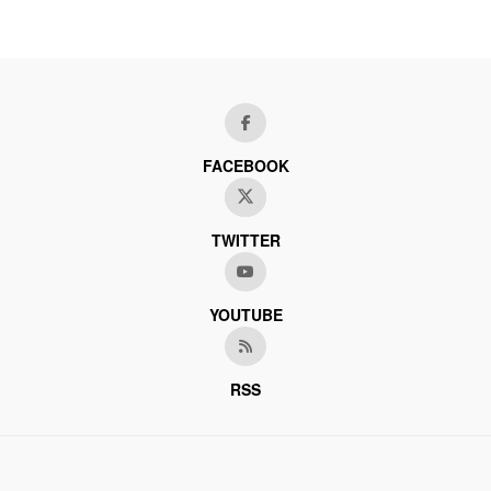
FACEBOOK
TWITTER
YOUTUBE
RSS