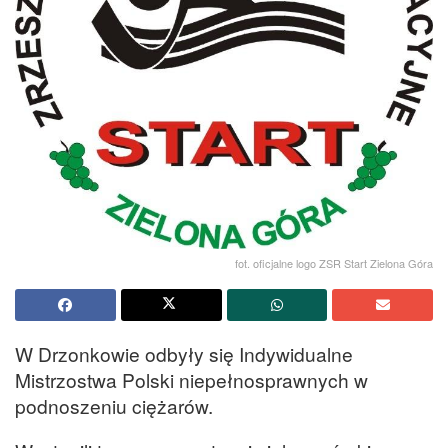
fot. oficjalne logo ZSR Start Zielona Góra
W Drzonkowie odbyły się Indywidualne
Mistrzostwa Polski niepełnosprawnych w
podnoszeniu ciężarów.