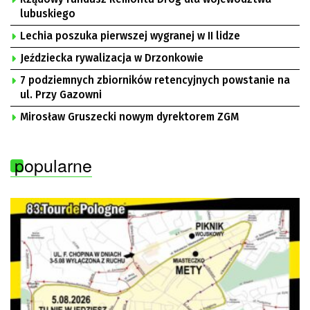
lubuskiego
Lechia poszuka pierwszej wygranej w II lidze
Jeździecka rywalizacja w Drzonkowie
7 podziemnych zbiorników retencyjnych powstanie na
ul. Przy Gazowni
Mirosław Gruszecki nowym dyrektorem ZGM
popularne