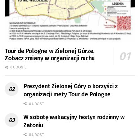
Tour de Pologne w Zielonej Górze.
Zobacz zmiany w organizacji ruchu
0 UDOST.
Prezydent Zielonej Góry o korzyści z
organizacji mety Tour de Pologne
0 UDOST.
W sobotę wakacyjny festyn rodzinny w
Zatoniu
0 UDOST.