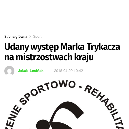
Strona główna
Sport
Udany występ Marka Trykacza
na mistrzostwach kraju
Jakub Lesiński
2018-04-29 19:42