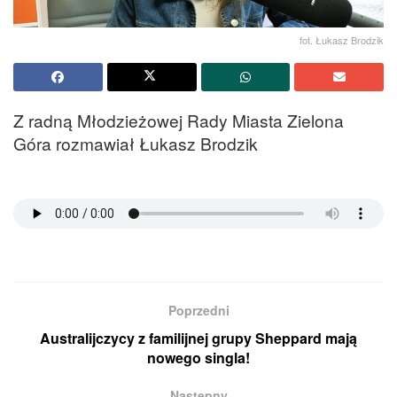
fot. Łukasz Brodzik
Z radną Młodzieżowej Rady Miasta Zielona
Góra rozmawiał Łukasz Brodzik
Poprzedni
Australijczycy z familijnej grupy Sheppard mają
nowego singla!
Następny