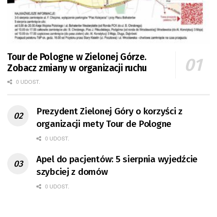
Tour de Pologne w Zielonej Górze.
Zobacz zmiany w organizacji ruchu
0 UDOST.
Prezydent Zielonej Góry o korzyści z
organizacji mety Tour de Pologne
0 UDOST.
Apel do pacjentów: 5 sierpnia wyjedźcie
szybciej z domów
0 UDOST.