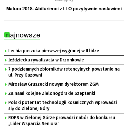
Matura 2018. Abiturienci z I LO pozytywnie nastawieni
najnowsze
Lechia poszuka pierwszej wygranej w II lidze
Jeździecka rywalizacja w Drzonkowie
7 podziemnych zbiorników retencyjnych powstanie na
ul. Przy Gazowni
Mirosław Gruszecki nowym dyrektorem ZGM
Za nami kolejne Zielonogórskie Szeptanki
Polski potentat technologii kosmicznych wprowadzi
się do Zielonej Góry
ROPS w Zielonej Górze prowadzi nabór do konkursu
„Lider Wsparcia Seniora”