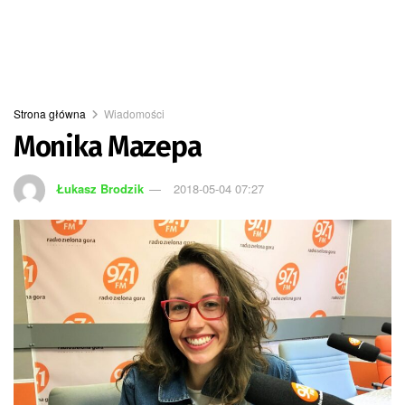
Strona główna
Wiadomości
Monika Mazepa
Łukasz Brodzik
2018-05-04 07:27